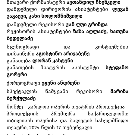
მთავარი ქორმაისტერი
ავთანდილ ჩხენკელი
დამდგმელი დირიჟორის ასისტენტები
ლევან
ჯაგაევი, კახი სოლომნიშვილი
დამდგმელი რეჟისორი
ჟან ლუი გრინდა
რეჟისორის ასისტენტები
ზაზა აღლაძე, ხათუნა
ბედელაძე
სცენოგრაფი და კოსტიუმების
დიზაინერი
აგოსტინო არივაბენე
განათება
ლორან კასტენი
განათების მხატვრის ასისტენტი
სტეფანო
გორერი
ქორეოგრაფი
ეჟენი ანდრენი
სპექტაკლის წამყვანი რეჟისორი
მარინა
ბურჭულაძე
მონტე - კარლოს ოპერის თეატრის პროდუქცია
პროდუქციის პრემიერა საქართველოში:
თბილისის ოპერისა და ბალეტის სახელმწიფო
თეატრი, 2024 წლის 17 თებერვალი