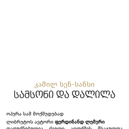
კამილ სენ-სანსი
სამსონი და დალილა
ოპერა სამ მოქმედებად
ლიბრეტოს ავტორი
ფერდინანდ ლემერი
დაფუძნებულია ძველი აღთქმის მსაჯულთა