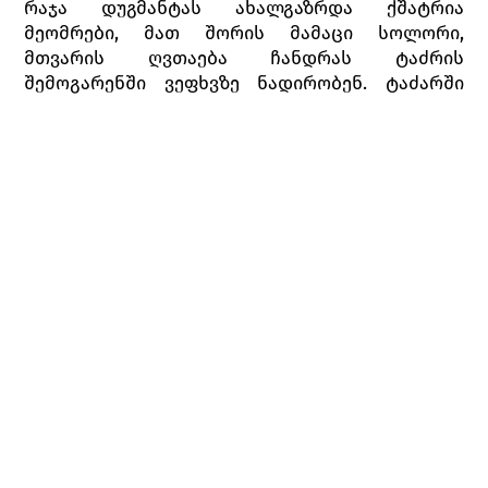
რაჯა დუგმანტას ახალგაზრდა ქშატრია
მეომრები, მათ შორის მამაცი სოლორი,
მთვარის ღვთაება ჩანდრას ტაძრის
შემოგარენში ვეფხვზე ნადირობენ. ტაძარში
განწმენდის რიტუალი ტარდება, სადაც
ქალღმერთ რაკას სადიდებელ ლოცვას
აღავლენენ.
ფაკირი მაჰდავაია ულამაზეს ბაიადერა ნიკიას
შეატყობინებს, რომ სოლორი ღამით ტაძართან
დაელოდება.
ტაძრის კარი იღება და გამოდის დიდი
ბრაჰმანი, რომელსაც მოჰყვებიან ბრძენი
წმინდანი მუნები, წინასწარმეტყველი რიშები,
ღვთისმსახური ბრაჰმაჩარები. დიდი ბრაჰმანი
ბრძანებს მოიყვანონ ბაიადერა ნიკია და
ტაძრის სხვა მოცეკვავე დევადასები.