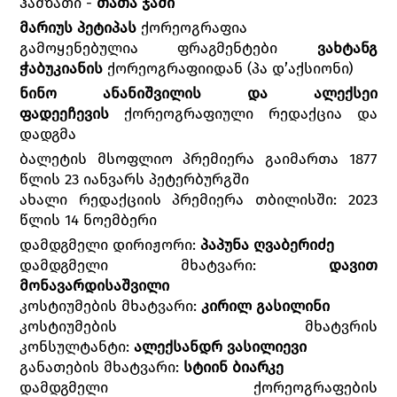
ჰამზათი -
თათა ჯაში
მარიუს პეტიპას
ქორეოგრაფია
გამოყენებულია ფრაგმენტები
ვახტანგ
ჭაბუკიანის
ქორეოგრაფიიდან (პა დ’აქსიონი)
ნინო ანანიშვილის და ალექსეი
ფადეეჩევის
ქორეოგრაფიული რედაქცია და
დადგმა
ბალეტის მსოფლიო პრემიერა გაიმართა 1877
წლის 23 იანვარს პეტერბურგში
ახალი რედაქციის პრემიერა თბილისში: 2023
წლის 14 ნოემბერი
დამდგმელი დირიჟორი:
პაპუნა ღვაბერიძე
დამდგმელი მხატვარი:
დავით
მონავარდისაშვილი
კოსტიუმების მხატვარი:
კირილ გასილინი
კოსტიუმების მხატვრის
კონსულტანტი:
ალექსანდრ ვასილიევი
განათების მხატვარი:
სტიინ ბიარკე
დამდგმელი ქორეოგრაფების