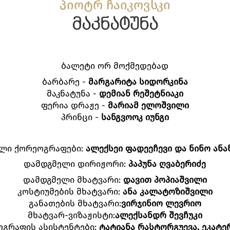
პიოტრ ჩაიკოვსკი
მაკნატუნა
ბალეტი ორ მოქმედებად
ბარბარე -
მარგარიტა სიდორკინა
მაკნატუნა -
დემიან რეშეტნიაკი
ფერია დრაჟე -
მარიამ ელოშვილი
პრინცი -
სანგვოოკ იუნგი
ლი ქორეოგრაფები:
ალექსეი ფადეეჩევი და ნინო ანა
დამდგმელი დირიჟორი:
პაპუნა ღვაბერიძე
დამდგმელი მხატვარი:
დავით პოპიაშვილი
კოსტიუმების მხატვარი:
ანა კალატოზიშვილი
განათების მხატვარი:
ვირჯინიო ლევრიო
მხატვარ-ვიზაჟისტი:
ალექსანდრ შევჩუკი
გრაფის ასისტენტები:
ტატიანა რასტორგუევა, ეკატე