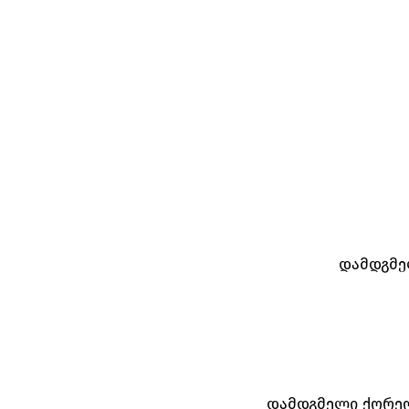
დამდგმე
დამდგმელი ქორეო