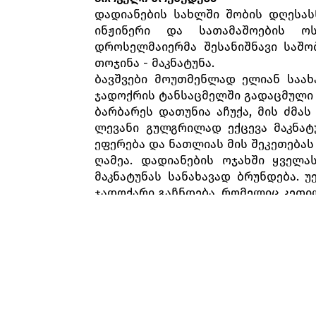
დადიანების სახლში შობის დღესას
ინჟინერი და სათამაშოების ოს
დროსელმაიერმა შესანიშნავი საშო
თოჯინა - მაკნატუნა.
ბავშვები მოუთმენლად ელიან საახ
ჯადოქრის ტანსაცმელში გადაცმული
ბარბარეს დათუნია აჩუქა, მის ძმა
ლევანი გულგრილად ექცევა მაკნატ
ეფერება და ნათლიას მის შეკეთებას
ღამეა. დადიანების ოჯახში ყველა
მაკნატუნას სანახავად ბრუნდება. 
ჯადოქარი გაჩნდება, რომელიც კეთი
დროსელმაიერი ბარბარეს ჯადოსნურ
უზარმაზარი კარადიდან გაცოცხლებუ
თავს ესხმიან ბარბარეს და თოჯინებს
შეშინებული ბარბარე და თოჯინე
ჯარისკაცებს საბრძოლველად მოიწ
სასოწარკვეთილი ბარბარე თაგვები
ოთახიდან. ბრძოლის ველი ცარიე