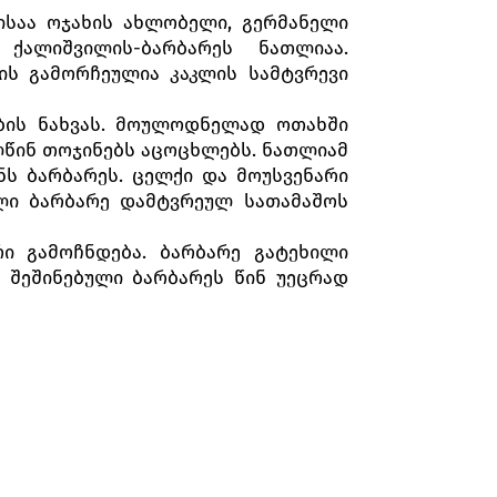
ისაა ოჯახის ახლობელი, გერმანელი
ქალიშვილის-ბარბარეს ნათლიაა.
ის გამორჩეულია კაკლის სამტვრევი
ების ნახვას. მოულოდნელად ოთახში
წინ თოჯინებს აცოცხლებს. ნათლიამ
ნს ბარბარეს. ცელქი და მოუსვენარი
ილი ბარბარე დამტვრეულ სათამაშოს
რი გამოჩნდება. ბარბარე გატეხილი
. შეშინებული ბარბარეს წინ უეცრად
იან კედლები, იზრდება ნაძვის ხე,
დებიან, რომლის ბრძანებით თაგვები
რ რიგად ჩამწკრივებულ სათამაშო
რჩება, მაგრამ მამაცად იბრძვის.
ებს გაჰყავთ და თვითონაც გარბიან
ზე. ბარბარე მის დასახმარებლად