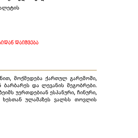
ბალეტის
ᲘᲓᲐᲜ ᲓᲐᲘᲨᲕᲔᲑᲐ
ნით, მოქმედება ქართულ გარემოში,
ნ ბარბარეს და ლევანის მეგობრები.
ზეიმს უერთდებიან ესპანური, ჩინური,
ის ხესთან ულამაზეს ვალსს თოვლის