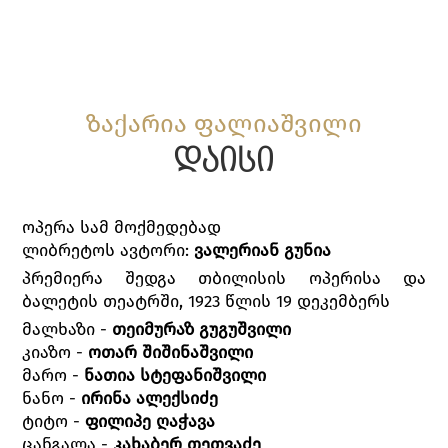
ზაქარია ფალიაშვილი
დაისი
ოპერა სამ მოქმედებად
ლიბრეტოს ავტორი:
ვალერიან გუნია
პრემიერა შედგა თბილისის ოპერისა და
ბალეტის თეატრში, 1923 წლის 19 დეკემბერს
მალხაზი -
თეიმურაზ გუგუშვილი
კიაზო -
ოთარ შიშინაშვილი
მარო -
ნათია სტეფანიშვილი
ნანო -
ირინა ალექსიძე
ტიტო -
ფილიპე ღაჭავა
ცანგალა -
კახაბერ თეთვაძე