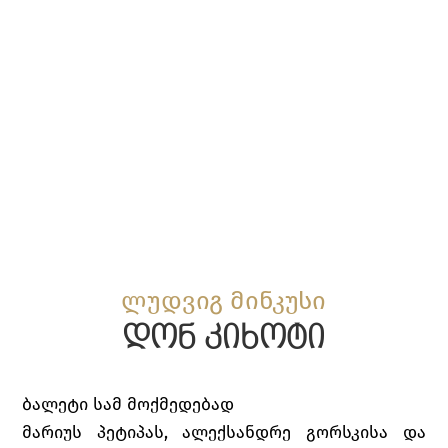
ლუდვიგ მინკუსი
დონ კიხოტი
ბალეტი სამ მოქმედებად
მარიუს პეტიპას, ალექსანდრე გორსკისა და