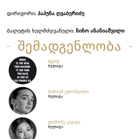
დირიჟორი:
პაპუნა ღვაბერიძე
ბალეტის ხელმძღვანელი:
ნინო ანანიაშვილი
შემადგენლობა
ᲢᲔᲡᲢ
ჩელიტა
ᲛᲐᲠᲘᲐᲛ ᲔᲚᲝᲨᲕᲘᲚᲘ
ჩელიტა
ᲢᲝᲛᲝᲜᲔ ᲙᲐᲒᲐᲕᲐ
ჩელიტა