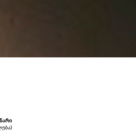
ნარი
ლება)