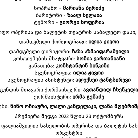
სოპრანო -
მარიანა ბერიძე
ბარიტონი -
ზაალ ხელაია
ტენორი -
გიორგი ხოფერია
ფო ოპერისა და ბალეტის თეატრის საბალეტო დასი,
დამდგმელი ქორეოგრაფი:
ილია ჟივოი
დამდგმელი დირიჟორი:
ზაზა აზმაიფარაშვილი
კოსტიუმების მხატვარი:
სონია ვართანიანი
განათება:
კონსტანტინ ბინკინი
სცენოგრაფია:
ილია ჟივოი
სცენოგრაფის ასისტენტი:
ალექსეი ტანტსირევი
გუნდის მთავარი ქორმაისტერი:
ავთანდილ ჩხენკელი
ქორმაისტერი:
ირმა გეწაძე
ები:
ნინო ოჩიაური, ლალი კანდელაკი, ლანა მღებრიშ
პრემიერა შედგა 2022 წლის 28 ოქტომბერს
ა ფალიაშვილის სახელობის ოპერისა და ბალეტის სა
ორკესტრი