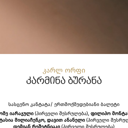
კარლ ორფი
კარმინა ბურანა
სასცენო კანტატა/ ერთმოქმედებიანი ბალეტი
ომე იარაჯული
(პირველი შესრულება),
ფილიპო მონტა
ტასია მილიაჩენკო, დავით ანანელი
(პირველი შესრუ
დემიან რეშეტნიაკი
(პირველი შესრულება)