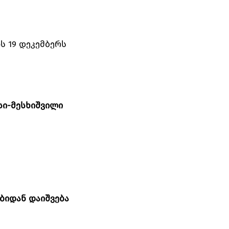
ს 19 დეკემბერს
სი-მესხიშვილი
ბიდან დაიშვება