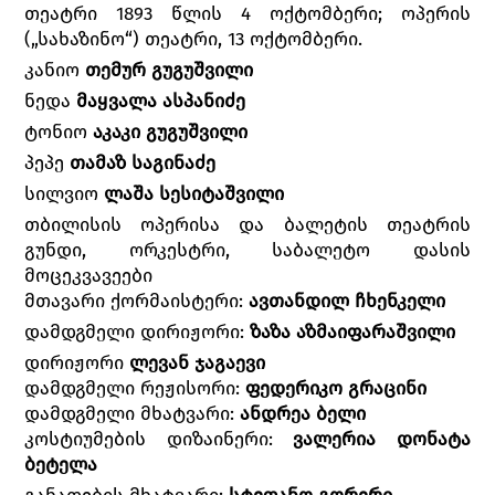
თეატრი 1893 წლის 4 ოქტომბერი; ოპერის
(„სახაზინო“) თეატრი, 13 ოქტომბერი.
კანიო
თემურ გუგუშვილი
ნედა
მაყვალა ასპანიძე
ტონიო
აკაკი გუგუშვილი
პეპე
თამაზ საგინაძე
სილვიო
ლაშა სესიტაშვილი
თბილისის ოპერისა და ბალეტის თეატრის
გუნდი, ორკესტრი, საბალეტო დასის
მოცეკვავეები
მთავარი ქორმაისტერი:
ავთანდილ ჩხენკელი
დამდგმელი დირიჟორი:
ზაზა აზმაიფარაშვილი
დირიჟორი
ლევან ჯაგაევი
დამდგმელი რეჟისორი:
ფედერიკო გრაცინი
დამდგმელი მხატვარი:
ანდრეა ბელი
კოსტიუმების დიზაინერი:
ვალერია დონატა
ბეტელა
განათების მხატვარი:
სტეფანო გორერი