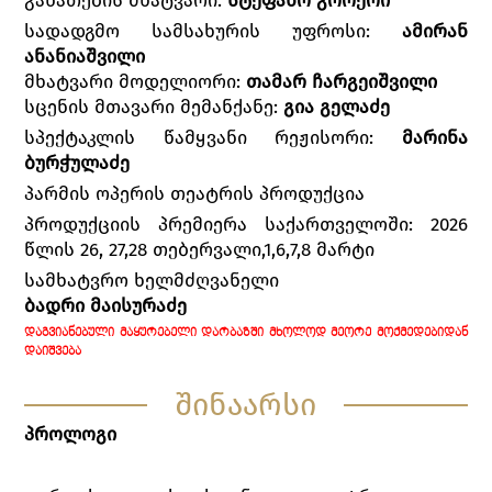
სადადგმო სამსახურის უფროსი:
ამირან
ანანიაშვილი
მხატვარი მოდელიორი:
თამარ ჩარგეიშვილი
სცენის მთავარი მემანქანე:
გია გელაძე
სპექტაკლის წამყვანი რეჟისორი:
მარინა
ბურჭულაძე
პარმის ოპერის თეატრის პროდუქცია
პროდუქციის პრემიერა საქართველოში: 2026
წლის 26, 27,28 თებერვალი,1,6,7,8 მარტი
სამხატვრო ხელმძღვანელი
ბადრი მაისურაძე
ᲓᲐᲒᲕᲘᲐᲜᲔᲑᲣᲚᲘ ᲛᲐᲧᲣᲠᲔᲑᲔᲚᲘ ᲓᲐᲠᲑᲐᲖᲨᲘ ᲛᲮᲝᲚᲝᲓ ᲛᲔᲝᲠᲔ ᲛᲝᲥᲛᲔᲓᲔᲑᲘᲓᲐᲜ
ᲓᲐᲘᲨᲕᲔᲑᲐ
შინაარსი
პროლოგი