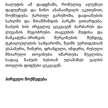
ბალეტის ამ დადგმაში, რომელიც ალექსეი
ფადეეჩევს და ნინო ანანაიშვილს ეკუთვნით,
მოქმედება ქართულ გარემოში, დადიანების
სახლში და მთაწმინდის პარკში ვითარდება.
ნაძვის ხის ირგვლივ ცეკვავენ ბარბარეს და
ლევანის მეგობრები. თაგვების მეფისა და
მანკატუნა-პრინცის შერკინების შემდეგ,
ტკბილეულების სამყაროში, ზეიმს უერთდებიან
ესპანური, ჩინური, ფრანგული, ინდური, რუსული
მხიარული თოჯინები. იმართება მეჯლისი,
სადაც ნაძვის ხესთან ულამაზეს ვალსს
თოვლის ფიფქები ცეკვავენ.
პირველი მოქმედება
დადიანების სახლში შობის დღესასწაულის
აღსანიშნავად ემზადებიან. სტუმართა შორისაა
ოჯახის ახლობელი, გერმანელი ინჟინერი და