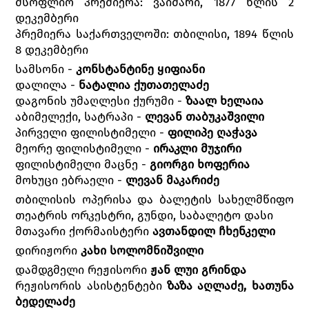
მსოფლიო პრემიერა: ვაიმარი, 1877 წლის 2
დეკემბერი
პრემიერა საქართველოში: თბილისი, 1894 წლის
8 დეკემბერი
სამსონი -
კონსტანტინე ყიფიანი
დალილა -
ნატალია ქუთათელაძე
დაგონის უმაღლესი ქურუმი -
ზაალ ხელაია
აბიმელექი, სატრაპი -
ლევან თაბუკაშვილი
პირველი ფილისტიმელი -
ფილიპე ღაჭავა
მეორე ფილისტიმელი -
ირაკლი მუჯირი
ფილისტიმელი მაცნე -
გიორგი ხოფერია
მოხუცი ებრაელი -
ლევან მაკარიძე
თბილისის ოპერისა და ბალეტის სახელმწიფო
თეატრის ორკესტრი, გუნდი, საბალეტო დასი
მთავარი ქორმაისტერი
ავთანდილ ჩხენკელი
დირიჟორი
კახი სოლომნიშვილი
დამდგმელი რეჟისორი
ჟან ლუი გრინდა
რეჟისორის ასისტენტები
ზაზა აღლაძე, ხათუნა
ბედელაძე