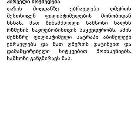
პირველი მოქმედება
ღაზის მოედანზე ებრაელები ღმერთს
შესთხოვენ ფილისტიმელების მონობიდან
ხსნას. მათ წინამძღოლი სამსონი ხალხს
რწმენის ნაკლებობისთვის საყვედურობს. ამის
შემსწრე ფილისტიმელი სატრაპი აბიმელექი
ებრაელებს და მათ ღმერთს დაცინვით და
დამამცირებელი სიტყვებით მოიხსენიებს.
სამსონი განგმირავს მას.
ფილისტიმელების ღმერთის, დაგონის
უმაღლესი ქურუმი ტაძრიდან გამოდის და
სამსონის უჩვეულოდ დიდ ძალას წყევლის,
მოხუცი ებრაელი კი პირიქით, განადიდებს მას.
გამოჩნდება სამსონის ყოფილი საყვარელი,
ფილისტიმელი ქალი დალილა, რომელიც
ებრაელთა წინამძღოლს ღამით სახლში
ეპატიჟება და, თანმხლებ გოგონებთან ერთად,
მაცდუნებელ სიტყვას ასრულებს. ამაოდ
გაისმის მოხუცი ებრაელის პირქუში
წინასწარმეტყველება, სამსონს მისი