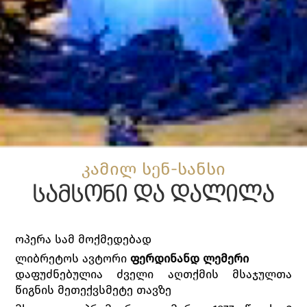
კამილ სენ-სანსი
სამსონი და დალილა
ოპერა სამ მოქმედებად
ლიბრეტოს ავტორი
ფერდინანდ ლემერი
დაფუძნებულია ძველი აღთქმის მსაჯულთა
წიგნის მეთექვსმეტე თავზე