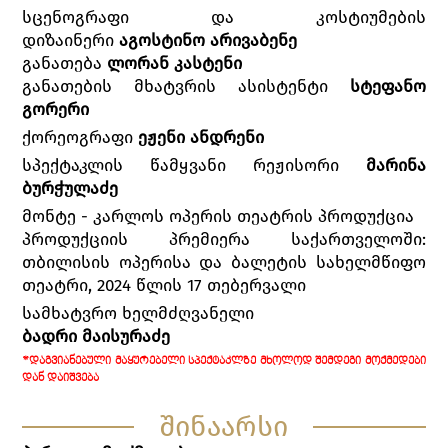
სცენოგრაფი და კოსტიუმების
დიზაინერი
აგოსტინო არივაბენე
განათება
ლორან კასტენი
განათების მხატვრის ასისტენტი
სტეფანო
გორერი
ქორეოგრაფი
ეჟენი ანდრენი
სპექტაკლის წამყვანი რეჟისორი
მარინა
ბურჭულაძე
მონტე - კარლოს ოპერის თეატრის პროდუქცია
პროდუქციის პრემიერა საქართველოში:
თბილისის ოპერისა და ბალეტის სახელმწიფო
თეატრი, 2024 წლის 17 თებერვალი
სამხატვრო ხელმძღვანელი
ბადრი მაისურაძე
*ᲓᲐᲒᲕᲘᲐᲜᲔᲑᲣᲚᲘ ᲛᲐᲧᲣᲠᲔᲑᲔᲚᲘ ᲡᲞᲔᲥᲢᲐᲙᲚᲖᲔ ᲛᲮᲝᲚᲝᲓ ᲨᲔᲛᲓᲔᲒᲘ ᲛᲝᲥᲛᲔᲓᲔᲑᲘ
ᲓᲐᲜ ᲓᲐᲘᲨᲕᲔᲑᲐ
შინაარსი