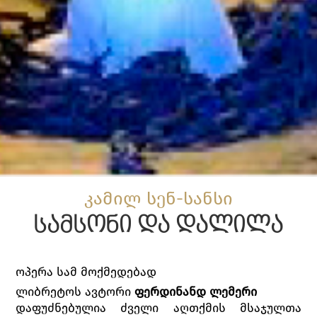
კამილ სენ-სანსი
სამსონი და დალილა
ოპერა სამ მოქმედებად
ლიბრეტოს ავტორი
ფერდინანდ ლემერი
დაფუძნებულია ძველი აღთქმის მსაჯულთა