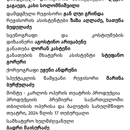
ჯაგაევი, კახი სოლომნიშვილი
დამდგმელი რეჟისორი
ჟან ლუი გრინდა
რეჟისორის ასისტენტები
ზაზა აღლაძე, ხათუნა
ბედელაძე
სცენოგრაფი და კოსტიუმების
დიზაინერი
აგოსტინო არივაბენე
განათება
ლორან კასტენი
განათების მხატვრის ასისტენტი
სტეფანო
გორერი
ქორეოგრაფი
ეჟენი ანდრენი
სპექტაკლის წამყვანი რეჟისორი
მარინა
ბურჭულაძე
მონტე - კარლოს ოპერის თეატრის პროდუქცია
პროდუქციის პრემიერა საქართველოში:
თბილისის ოპერისა და ბალეტის სახელმწიფო
თეატრი, 2024 წლის 17 თებერვალი
სამხატვრო ხელმძღვანელი
ბადრი მაისურაძე