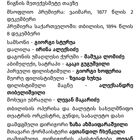
წიგნის მეთექვსმეტე თავზე
მსოფლიო პრემიერა: ვაიმარი, 1877 წლის 2
დეკემბერი
პრემიერა საქართველოში: თბილისი, 1894 წლის
8 დეკემბერი
სამსონი -
გიორგი სტურუა
დალილა -
ირინა ალექსიძე
დაგონის უმაღლესი ქურუმი -
მამუკა ლომიძე
აბიმელექი, სატრაპი -
აკაკი გუგუშვილი
პირველი ფილისტიმელი -
გიორგი ხოფერია
მეორე ფილისტიმელი -
ზვიად ხუხუა
ფილისტიმელი მაცნე -
ალექსანდრე
თიბელიშვილი
მოხუცი ებრაელი -
ლევან მაკარიძე
თბილისის ოპერისა და ბალეტის სახელმწიფო
თეატრის ორკესტრი, გუნდი, საბალეტო დასი
დამდგმელი დირიჟორი
ზაზა აზმაიფარაშვილი
მთავარი ქორმაისტერი
ავთანდილ ჩხენკელი
დამდგმელი დირიჟორის ასისტენტები
ლევან