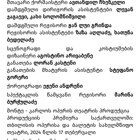
მთავარი ქორმაისტერი
ავთანდილ ჩხენკელი
დამდგმელი დირიჟორის ასისტენტები
ლევან
ჯაგაევი, კახი სოლომნიშვილი
დამდგმელი რეჟისორი
ჟან ლუი გრინდა
რეჟისორის ასისტენტები
ზაზა აღლაძე, ხათუნა
ბედელაძე
სცენოგრაფი და კოსტიუმების
დიზაინერი
აგოსტინო არივაბენე
განათება
ლორან კასტენი
განათების მხატვრის ასისტენტი
სტეფანო
გორერი
ქორეოგრაფი
ეჟენი ანდრენი
სპექტაკლის წამყვანი რეჟისორი
მარინა
ბურჭულაძე
მონტე - კარლოს ოპერის თეატრის პროდუქცია
პროდუქციის პრემიერა საქართველოში:
თბილისის ოპერისა და ბალეტის სახელმწიფო
თეატრი, 2024 წლის 17 თებერვალი