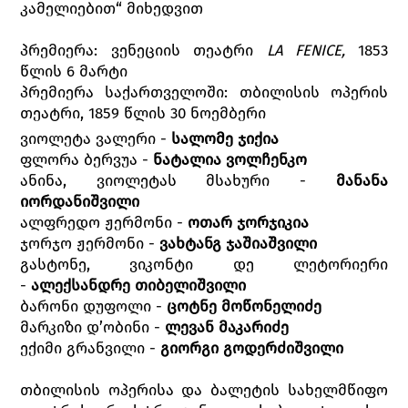
კამელიებით“ მიხედვით
პრემიერა: ვენეციის თეატრი
LA FENICE,
1853
წლის 6 მარტი
პრემიერა საქართველოში: თბილისის ოპერის
თეატრი, 1859 წლის 30 ნოემბერი
ვიოლეტა ვალერი -
სალომე ჯიქია
ფლორა ბერვუა -
ნატალია ვოლჩენკო
ანინა, ვიოლეტას მსახური -
მანანა
იორდანიშვილი
ალფრედო ჟერმონი -
ოთარ ჯორჯიკია
ჯორჯო ჟერმონი -
ვახტანგ ჯაშიაშვილი
გასტონე, ვიკონტი დე ლეტორიერი
-
ალექსანდრე თიბელიშვილი
ბარონი დუფოლი -
ცოტნე მოწონელიძე
მარკიზი დ’ობინი -
ლევან მაკარიძე
ექიმი გრანვილი -
გიორგი გოდერძიშვილი
თბილისის ოპერისა და ბალეტის სახელმწიფო