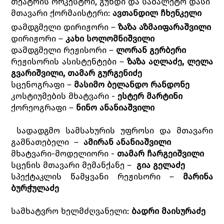
თეატრის ორკესტრი, გუნდი და საბალეტო დასი
მთავარი ქორმაისტერი:
ავთანდილ
ჩხენკელი
დამდგმელი დირიჟორი –
ზაზა აზმაიფარაშვილი
დირიჟორი –
კახი სოლომნიშვილი
დამდგმელი რეჟისორი –
ლორან გერბერი
რეჟისორის ასისტენტები –
ზაზა აღლაძე, ლელა
გვარიშვილი, თამარ გურგენიძე
სცენოგრაფი –
მასიმო ბელანდო რანდონე
კოსტიუმების მხატვარი -
ესტერ მარტინი
ქორეოგრაფი –
ნინო ანანიაშვილი
სადადგმო სამსახურის უფროსი და მთავარი
გამნათებელი –
ამირან ანანიაშვილი
მხატვარი-მოდელიორი -
თამარ ჩარგეიშვილი
სცენის მთავარი მემანქანე –
გია გელაძე
სპექტაკლის წამყვანი რეჟისორი –
მარინა
ბურჭულაძე
სამხატვრო ხელმძღვანელი:
ბადრი მაისურაძე