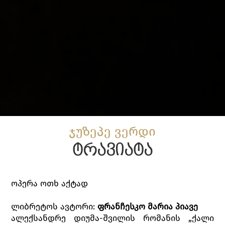
ჯუზეპე ვერდი
ტრავიატა
ოპერა ოთხ აქტად
ლიბრეტოს ავტორი:
ფრანჩესკო
მარია
პიავე
ალექსანდრე დიუმა-შვილის რომანის „ქალი