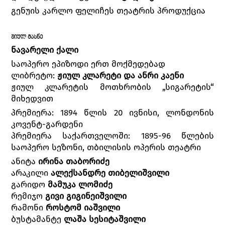
გენუის კარლო ფელიჩეს თეატრის პროდუქცია
ᲟᲘᲣᲚ ᲛᲐᲡᲜᲔ
ნავარელი ქალი
საოპერო ეპიზოდი ერთ მოქმედებად
ლიბრეტო:
ჟიულ კლარეტი და ანრი კაენი
ჟიულ კლარეტის მოთხრობის „სიგარეტის“
მიხედვით
პრემიერა: 1894 წლის 20 ივნისი, ლონდონის
კოვენტ-გარდენი
პრემიერა საქართველოში: 1895-96 წლების
საოპერო სეზონი, თბილისის ოპერის თეატრი
ანიტა
ირინა თაბორიძე
არაკილი
ალექსანდრე თიბელიშვილი
გარიდო
მამუკა ლომიძე
რემიჯო
გივი გიგინეიშვილი
რამონი
როსტომ იაშვილი
ბუსტამანტე
ლაშა სესიტაშვილი