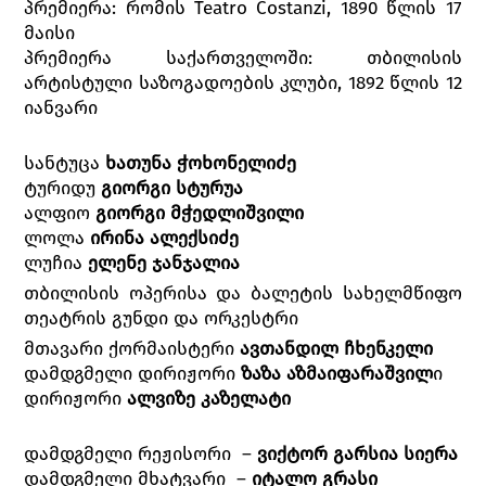
პრემიერა: რომის Teatro Costanzi, 1890 წლის 17
მაისი
პრემიერა საქართველოში: თბილისის
არტისტული საზოგადოების კლუბი, 1892 წლის 12
იანვარი
სანტუცა
ხათუნა ჭოხონელიძე
ტურიდუ
გიორგი სტურუა
ალფიო
გიორგი მჭედლიშვილი
ლოლა
ირინა ალექსიძე
ლუჩია
ელენე ჯანჯალია
თბილისის ოპერისა და ბალეტის სახელმწიფო
თეატრის გუნდი და ორკესტრი
მთავარი ქორმაისტერი
ავთანდილ ჩხენკელი
დამდგმელი დირიჟორი
ზაზა აზმაიფარაშვილ
ი
დირიჟორი
ალვიზე კაზელატი
დამდგმელი რეჟისორი –
ვიქტორ გარსია სიერა
დამდგმელი მხატვარი –
იტალო გრასი