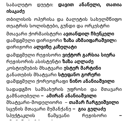
საბალეტო დუეტი:
დავით ანანელი, თათია
ისაკაძე
თბილისის ოპერისა და ბალეტის სახელმწიფო
თეატრის სოლისტები, გუნდი და ორკესტრი
მთავარი ქორმაისტერი
ავთანდილ ჩხენკელი
დამდგმელი დირიჟორი
ზაზა აზმაიფარაშვილ
ი
დირიჟორი
ალვიზე კაზელატი
დამდგმელი რეჟისორი
ვიქტორ გარსია სიერა
რეჟისორის ასისტენტი
ზაზა აღლაძე
კოსტიუმების მხატვარი
ესტერ მარტინი
განათების მხატვარი
სტეფანო გორერი
დამდგმელი ქორეოგრაფი
ნინო ანანიაშვილი
სადადგმო სამსახურის უფროსი და მთავარი
გამნათებელი
– ამირან ანანიაშვილი
მხატვარი-მოდელიორი –
თამარ ჩარგეიშვილი
სცენის მთავარი მემანქანე
– გია გელაძე
სპექტაკლის წამყვანი რეჟისორი
–
მარინა ბურჭულაძე