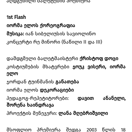
აღდგენილი ბალეტების პრემიერა
1st Flash
იორმა ელოს ქორეოგრაფია
მუსიკა:
იან სიბელიუსის სავიოლინო
კონცერტი რე მინორი (ნაწილი II და III)
დამდგმელი ბალეტმაისტერი
ქრისტოფ დოცი
კოსტიუმების მხატვრები
ჯოუკ ვისერი, იორმა
ელო
ჯორდან ტუინმანის
განათება
იორმა ელოს
დეკორაციები
პედაგოგ-რეპეტიტორები:
დავით ანანელი,
შორენა ხაინდრავა
პროექტის მენეჯერი:
ლანა მღებრიშვილი
მსოფლიო პრემიერა შედგა 2003 წლის 18