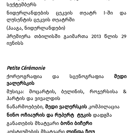
სექტემბერს
ნიდერლანდების ცეკვის თეატრ I-ში და
ლუსენტის ცეკვის თეატრში
(ჰააგა, ნიდერლანდები)
პრემიერა თბილისში გაიმართა 2013 წლის 29
ივნისს
Petite Cérémonie
ქორეოგრაფია და სცენოგრაფია
მედი
ვალერსკის
მუსიკა: მოცარტის, ბელინის, როჯერსისა &
ჰარტის და ვივალდის
ნაწარმოებები,
მედი ვალერსკის
კომპილაცია
ნინო ოჩიაურის და რუპერტ
ტუკის
დადგმა
განათების მხატვარი
ბონი ბიჩერი
კოსტიუმების მხატვარი
ლინდა ჩოუ