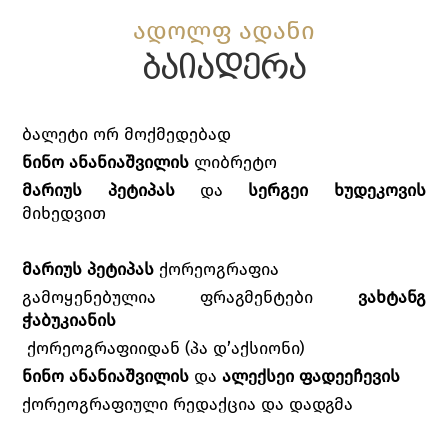
ადოლფ ადანი
ბაიადერა
ბალეტი ორ მოქმედებად
ნინო ანანიაშვილის
ლიბრეტო
მარიუს პეტიპას
და
სერგეი ხუდეკოვის
მიხედვით
მარიუს პეტიპას
ქორეოგრაფია
გამოყენებულია ფრაგმენტები
ვახტანგ
ჭაბუკიანის
ქორეოგრაფიიდან (პა დ’აქსიონი)
ნინო ანანია
შვილის
და
ალექსეი ფადეეჩევის
ქორეოგრაფიული რედაქცია და დადგმა