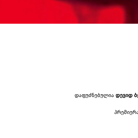
დაფუძნებულია
დევიდ
ბ
პრემიერ