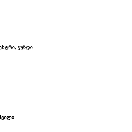
ესტრი, გუნდი
შვილი