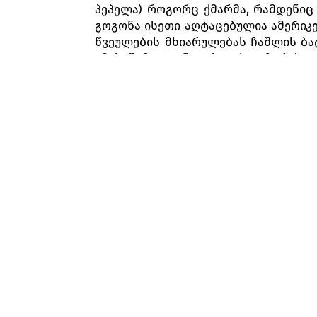
პეპელა) როგორც ქმარმა, რამდენიც
გოგონა ისეთი აღტაცებულია ამერიკე
წვეულების მხიარულებას ჩაშლის ბა
ამის შემდეგ, ნათესავებიც ზურგს 
ემზადებიან პირველი საქორწინო ღამ
მეორე
მოქმედება
სამი წლის შემდეგ, ბატერფლაი ამაო
რომ პინკერტონი აღარ დაბრუნდე
მეშვეობითაც, სამი წლის წინ, წყვი
ქალი ორივეს გააგდებს. მალე, სტ
გააგებინოს ბატერფლაის, რომ და
ეკითხება, რა მოხდება, თუ პინკერტ
ქმარს, რომ მისი წასვლიდან მალევ
უთხრას ბატერფლაის და იქაურობას 
ბატერფლაი უბრძანებს სუძუკის, სახ
გადის საათები. სუძუკის და ბავშვს 