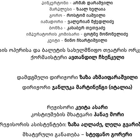
პინკერტონი -
არმაზ დარაშვილი
შარპლესი -
ზაალ ხელაია
გორო -
როსტომ იაშვილი
იამადორი -
ვალერიან მჭედლიძე
ბონზა -
კახაბერ თეთვაძე
იმპერატორის კომისარი -
ცოტნე მოწონელიძე
კეიტი -
ნინო ჩხარტიშვილი
ის ოპერისა და ბალეტის სახელმწიფო თეატრის ორკ
ქორმაისტერი
ავთანდილ
ჩხენკელი
დამდგმელი დირიჟორი
ზაზა
აზმაიფარაშვილი
დირიჟორი
ჯანლუკა მარტინენგი (იტალია)
რეჟისორი
კეიტა
ასარი
კოსტიუმების მხატვარი
ჰანაე
მორი
რეჟისორის ასისტენტები:
ზაზა
აღლაძე
,
ლელა
გვარი
მხატვრული განათება –
სტეფანო
გორერი