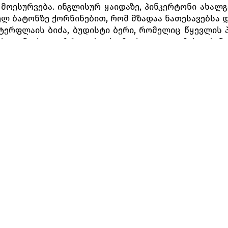
 მოესურვება. ინგლისურ ყაიდაზე, პინკერტონი ახა
ლ ბატონზე ქორწინებით, რომ მზადაა ნათესავებსა დ
ტერფლაის ბიძა, ბუდისტი ბერი, რომელიც წყევლის 
აქცევენ ახალგაზრდა ქალს. მიუხედავად ამისა, პ
ისთვის.
დ ელოდება ქმარს, რომელიც ქორწინებიდან მალევე 
ბა, მაგრამ, ქალბატონის დარწმუნებას ვერ ახე
ლის ქორწინება შედგა, ახლა სხვა საქმრო მოჰყავს:
უმრად მოსულ კონსულ შარპლესს მოაქვს პინკერტონი
ბრუნებას აღარ აპირებს. შარპლესი ცდილობს, ფ
ონი არ დაბრუნდება. ქალს ეს შეუძლებლად ეჩვენება, 
ე დაიბადა მათი შვილი, რომელიც ახლა სამი წლისა
ტოვებს. გორაკიდან ნავსადგურში შემომავალი გემ
ლი უამრავი ყვავილით მორთოს, ამის შემდეგ კი ბავ
ძილი ერევათ, ბატერფლაი კი გაუნძრევლად ზის და ელ