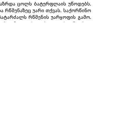
ლგაზრდა ცოლს ბატერფლაის უწოდებს.
ა რწმენაზეც უარი თქვას. საქორწინო
პატარძალს რწმენის უარყოფის გამო.
ინკერტონი და ბატერფლაი ბედნიერად
გაემგზავრა. მოახლე სუძუკი ხვდება,
რხებს. მაჭანკალ გოროს, რომლის
 მდიდარი თავადი იამადორი, მაგრამ,
ს წერილი, სადაც ოფიცერი სთხოვს,
რთხილად შეამზადოს ბატერფლაი და
ამასთან, სთხოვს კონსულს, გადასცეს
ა. შარპლესი ვერ ბედავს, სიმართლე
ი მოჩანს - ეს პინკერტონის გემია.
შვთან ერთად ელის ქმრის გამოჩენას.
ის.