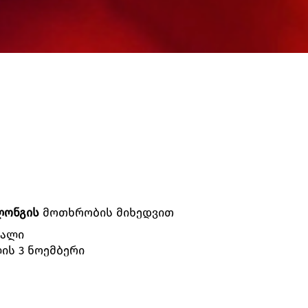
ლონგის
მოთხრობის მიხედვით
ვალი
ის 3 ნოემბერი