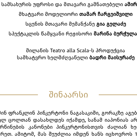
 სამსახურის უფროსი და მთავარი გამნათებელი
ამირ
მხატვარი მოდელიორი
თამარ
ჩარგეიშვილი
სცენის მთავარი მემანქანე
გია
გელაძე
სპექტაკლის წამყვანი რეჟისორი
მარინა
ბურჭულა
მილანის Teatro alla Scala-ს პროდუქცია
სამხატვრო ხელმძღვანელი
ბადრი
მაისურაძე
შინაარსი
ინ ფრანკლინ პინკერტონი ნაგასაკიში, გორაკზე აგე
ელ ცოლთან დასახლდეს იქამდე, სანამ იაპონიას არ
რწინების კანონები პინკერტონისთვის ძალიან ხე
რეთ. ამიტომ, მას შეუძლია იმდენ ხანს იცხოვროს 