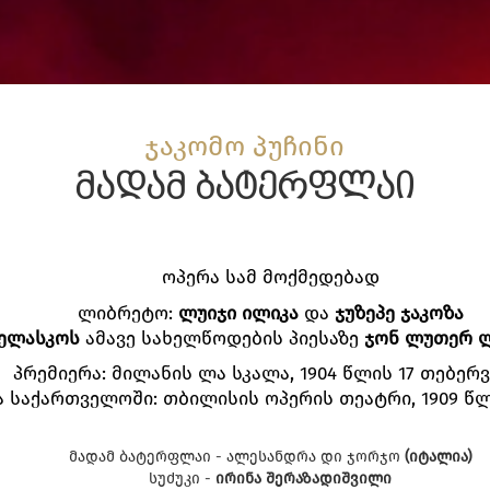
ჯაკომო პუჩინი
მადამ ბატერფლაი
ოპერა სამ მოქმედებად
ლიბრეტო:
ლუიჯი
ილიკა
და
ჯუზეპე
ჯაკოზა
ელასკოს
ამავე სახელწოდების პიესაზე
ჯონ
ლუთერ
პრემიერა: მილანის ლა სკალა, 1904 წლის 17 თებერ
ა საქართველოში: თბილისის ოპერის თეატრი, 1909 წლ
მადამ ბატერფლაი - ალესანდრა დი ჯორჯო
(იტალია)
სუძუკი -
ირინა შერაზადიშვილი