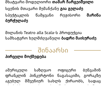
მხატვარი მოდელიორი
თამარ ჩარგეიშვილი
სცენის მთავარი მემანქანე
გია გელაძე
სპექტაკლის წამყვანი რეჟისორი
მარინა
ბურჭულაძე
მილანის Teatro alla Scala-ს პროდუქცია
სამხატვრო ხელმძღვანელი
ბადრი მაისურაძე
შინაარსი
პირველი
მოქმედება
ამერიკელი საზღვაო ოფიცერი ბენჯამინ
ფრანკლინ პინკერტონი ნაგასაკიში, გორაკზე
აგებულ მშვენიერ სახლს ქირაობს, სადაც
აპირებს თავის ახალშერთულ იაპონელ
ცოლთან დასახლდეს იქამდე, სანამ იაპონიას
არ დატოვებს და შესაფერის ამერიკელ
საცოლეს არ იპოვის. იაპონიის ქორწინების