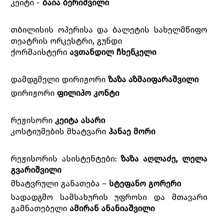
კეიტი -
ბაია ბერიშვილი
თბილისის ოპერისა და ბალეტის სახელმწიფო
თეატრის ორკესტრი, გუნდი
ქორმაისტერი
ავთანდილ ჩხენკელი
დამდგმელი დირიჟორი
ზაზა აზმაიფარაშვილი
დირიჟორი
ფილიპო კონტი
რეჟისორი
კეიტა ასარი
კოსტიუმების მხატვარი
ჰანაე მორი
რეჟისორის ასისტენტები:
ზაზა აღლაძე, ლელა
გვარიშვილი
მხატვრული განათება –
სტეფანო
გორერი
სადადგმო სამსახურის უფროსი და მთავარი
გამნათებელი
ამირან ანანიაშვილი