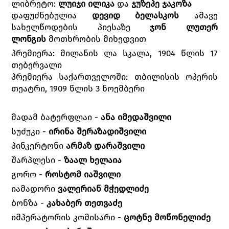
ლიბრეტო:
ლუიჯი ილიკა
და
ჯუზეპე ჯაკოზა
დაფუძნებულია
დევიდ ბელასკოს
ამავე
სახელწოდების პიესაზე
ჯონ ლუთერ
ლონგის
მოთხრობის მიხედვით
პრემიერა: მილანის ლა სკალა, 1904 წლის 17
თებერვალი
პრემიერა საქართველოში: თბილისის ოპერის
თეატრი, 1909 წლის 3 ნოემბერი
მადამ ბატერფლაი -
ანა იმედაშვილი
სუძუკი -
ირინა შერაზადიშვილი
პინკერტონი
არმაზ დარაშვილი
შარპლესი -
ზაალ ხელაია
გორო -
როსტომ იაშვილი
იამადორი
ვალერიან მჭედლიძე
ბონზა -
კახაბერ თეთვაძე
იმპერატორის კომისარი -
ცოტნე მოწონელიძე