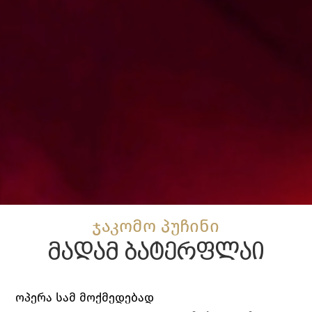
ჯაკომო პუჩინი
მადამ ბატერფლაი
ოპერა სამ მოქმედებად