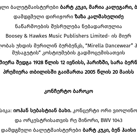
ელი ბალეტმაისტერები
ბარტ კუკი, მარია კალეგარი, ბ
დამდგმელი დირიჟორი
ზაზა კალმახელიძე
ნაწარმოების შესრულება ნებადართულია
Boosey & Hawkes Music Publishers Limited- ის მიერ
ბას უხდის მერილინ ბურბენკს, “Mirella Dancewear”
მუსაგეტის“ კოსტიუმების გადმოცემისათვის
ერა შედგა 1928 წლის 12 ივნისს, პარიზში, სარა ბე
პრემიერა თბილისში გაიმართა 2005 წლის 20 მაისს
კონჩერტო ბაროკო
სიკა:
იოჰან სებასტიან ბახი.
კონცერტი ორი ვიოლინო
და ორკესტრისათვის რე მინორი, BWV 1043
დამდგმელი ბალეტმაისტერები
ბარტ კუკი, ბენ ჰაისი