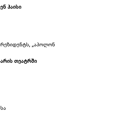
ენ ჰაისი
 პრეზიდენტს, „აპოლონ
რნარის თეატრში
სა