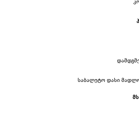
კ
დამდგმ
საბალეტო დასი მადლ
მს