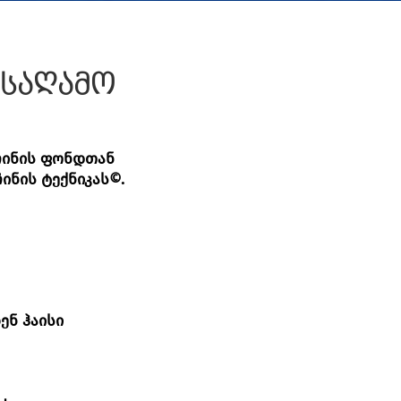
 საღამო
ჩინის ფონდთან
ინის ტექნიკას©.
ენ ჰაისი