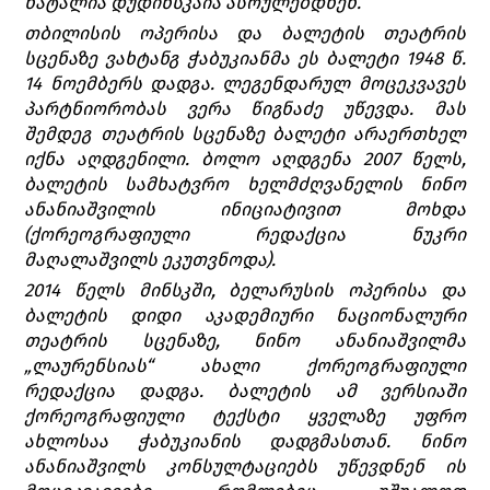
ნატალია დუდინსკაია ასრულებდნენ.
თბილისის ოპერისა და ბალეტის თეატრის
სცენაზე ვახტანგ ჭაბუკიანმა ეს ბალეტი 1948 წ.
14 ნოემბერს დადგა. ლეგენდარულ მოცეკვავეს
პარტნიორობას ვერა წიგნაძე უწევდა. მას
შემდეგ თეატრის სცენაზე ბალეტი არაერთხელ
იქნა აღდგენილი. ბოლო აღდგენა 2007 წელს,
ბალეტის სამხატვრო ხელმძღვანელის ნინო
ანანიაშვილის ინიციატივით მოხდა
(ქორეოგრაფიული რედაქცია ნუკრი
მაღალაშვილს ეკუთვნოდა).
2014 წელს მინსკში, ბელარუსის ოპერისა და
ბალეტის დიდი აკადემიური ნაციონალური
თეატრის სცენაზე, ნინო ანანიაშვილმა
„ლაურენსიას“ ახალი ქორეოგრაფიული
რედაქცია დადგა. ბალეტის ამ ვერსიაში
ქორეოგრაფიული ტექსტი ყველაზე უფრო
ახლოსაა ჭაბუკიანის დადგმასთან. ნინო
ანანიაშვილს კონსულტაციებს უწევდნენ ის