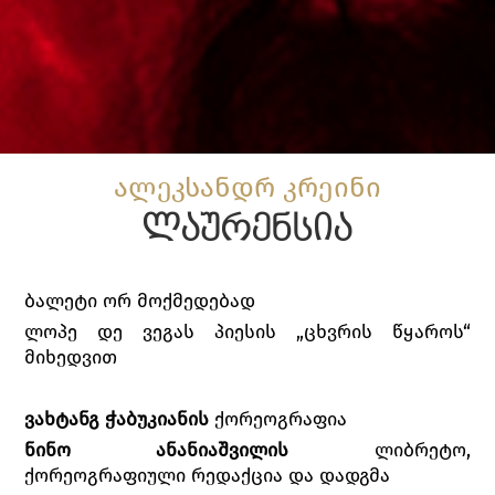
ალეკსანდრ კრეინი
ლაურენსია
ბალეტი ორ მოქმედებად
ლოპე დე ვეგას პიესის „ცხვრის წყაროს“
მიხედვით
ვახტანგ
ჭაბუკიანის
ქორეოგრაფია
ნინო
ანანიაშვილის
ლიბრეტო,
ქორეოგრაფიული რედაქცია და დადგმა