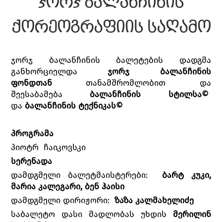
ჯორჯ ბალანჩინის
ქორეოგრაფიის საღამო
ჯორჯ ბალანჩინის ბალეტების დადგმა
განხორციელდა
ჯორჯ ბალანჩინის
ფონდთან
თანამშრომლობით და
შეესაბამება
ბალანჩინის სტილსა©
და
ბალანჩინის ტექნიკას©
პროგრამა
პიოტრ ჩაიკოვსკი
სერენადა
დამდგმელი ბალეტმაისტერები:
ბარტ კუკი,
მარია კალეგარი, ბენ ჰაისი
დამდგმელი დირიჟორი:
ზაზა კალმახელიძე
საბალეტო დასი მადლობას უხდის
მერილინ