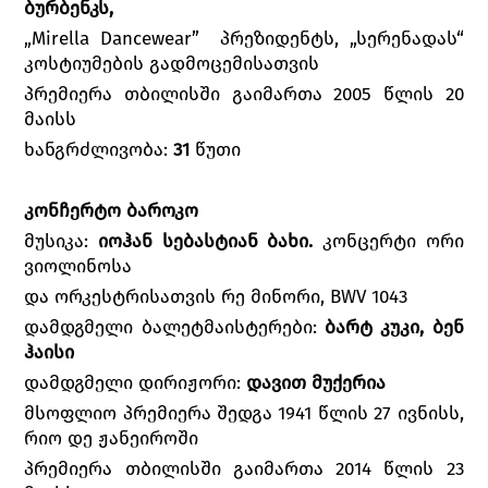
ბურბენკს,
„Mirella Dancewear” პრეზიდენტს, „სერენადას“
კოსტიუმების გადმოცემისათვის
პრემიერა თბილისში გაიმართა 2005 წლის 20
მაისს
ხანგრძლივობა:
31
წუთი
კონჩერტო ბაროკო
მუსიკა:
იოჰან სებასტიან ბახი.
კონცერტი ორი
ვიოლინოსა
და ორკესტრისათვის რე მინორი, BWV 1043
დამდგმელი ბალეტმაისტერები:
ბარტ კუკი, ბენ
ჰაისი
დამდგმელი დირიჟორი:
დავით მუქერია
მსოფლიო პრემიერა შედგა 1941 წლის 27 ივნისს,
რიო დე ჟანეიროში
პრემიერა თბილისში გაიმართა 2014 წლის 23