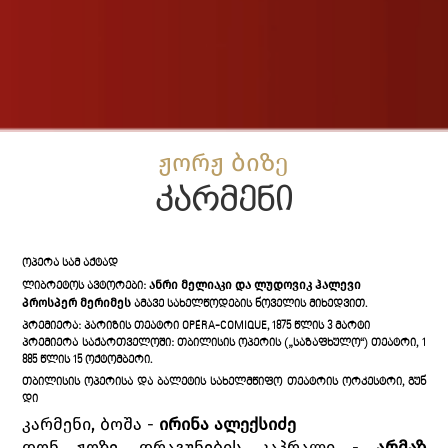
ჟორჟ ბიზე
კარმენი
ᲝᲞᲔᲠᲐ ᲡᲐᲛ ᲐᲥᲢᲐᲓ
ᲐᲜᲠᲘ ᲛᲔᲚᲘᲐᲙᲘ ᲓᲐ ᲚᲣᲓᲝᲕᲘᲙ ᲰᲐᲚᲔᲕᲘ
ᲚᲘᲑᲠᲔᲢᲝᲡ ᲐᲕᲢᲝᲠᲔᲑᲘ:
ᲞᲠᲝᲡᲞᲔᲠ ᲛᲔᲠᲘᲛᲔᲡ
ᲐᲛᲐᲕᲔ ᲡᲐᲮᲔᲚᲬᲝᲓᲔᲑᲘᲡ ᲜᲝᲕᲔᲚᲘᲡ ᲛᲘᲮᲔᲓᲕᲘᲗ.
ᲞᲠᲔᲛᲘᲔᲠᲐ: ᲞᲐᲠᲘᲖᲘᲡ ᲗᲔᲐᲢᲠᲘ OPÉRA-COMIQUE, 1875 ᲬᲚᲘᲡ 3 ᲛᲐᲠᲢᲘ
ᲞᲠᲔᲛᲘᲔᲠᲐ ᲡᲐᲥᲐᲠᲗᲕᲔᲚᲝᲨᲘ: ᲗᲑᲘᲚᲘᲡᲘᲡ ᲝᲞᲔᲠᲘᲡ („ᲡᲐᲖᲐᲤᲮᲣᲚᲝ“) ᲗᲔᲐᲢᲠᲘ, 1
885 ᲬᲚᲘᲡ 15 ᲝᲥᲢᲝᲛᲑᲔᲠᲘ.
ᲗᲑᲘᲚᲘᲡᲘᲡ ᲝᲞᲔᲠᲘᲡᲐ ᲓᲐ ᲑᲐᲚᲔᲢᲘᲡ ᲡᲐᲮᲔᲚᲛᲬᲘᲤᲝ ᲗᲔᲐᲢᲠᲘᲡ ᲝᲠᲙᲔᲡᲢᲠᲘ, ᲒᲣᲜ
ᲓᲘ
კარმენი, ბოშა -
ირინა ალექსიძე
დონ ჟოზე, დრაგუნების კაპრალი -
არმაზ