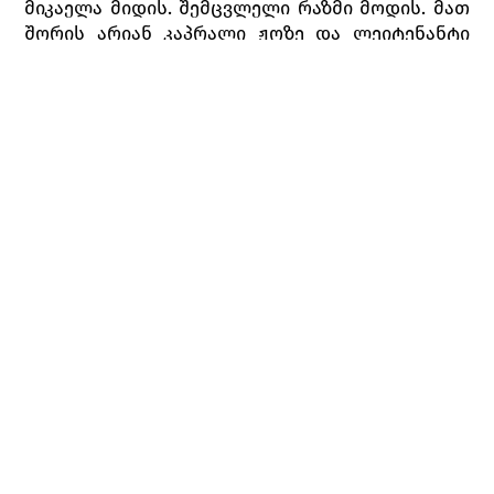
მიკაელა მიდის. შემცვლელი რაზმი მოდის. მათ
შორის არიან კაპრალი ჟოზე და ლეიტენანტი
ზუნიგა.
ფაბრიკის ზარი რეკავს. მოედანზე მყოფნი
გარეთ გამოსული მუშა გოგონების სანახავად
წინ მიიწევენ. ყველას უნდა, თვალი მოჰკრას
კარმენს, მაცდუნებელ ბოშა ქალს. ისიც
შემოდის და ჰაბანერას მღერის სიყვარულის
მოუხელთებელ ბუნებაზე. ჯარისკაცთაგან
მხოლოდ ერთი, ჟოზე არ აქცევს კარმენს
ყურადღებას. ისიც გამომწვევად ესვრის მას
ყვავილს და გადის. დაბრუნებული მიკაელას
დანახვაზე ჟოზე ყვავილს მალავს. მიკაელას
შორს მცხოვრები დედისგან წერილი მოაქვს
თავის საქმროსთვის. წერილი ჟოზეს ცოტა ხნით
გადაავიწყებს კარმენს, მაგრამ მოულოდნელად
ფაბრიკიდან საშინელი ყვირილი ისმის.
ირკვევა, რომ მუშა ქალები წაკინკლავდნენ და