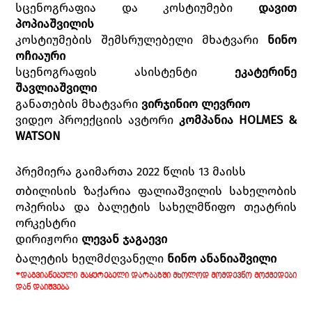
სცენოგრაფია და კოსტიუმები
დავით
პოპიაშვილის
კოსტიუმების შემსრულებელი მხატვარი
ნინო
ოჩიაური
სცენოგრაფის ასისტენტი
ეკატერინე
შავლიაშვილი
განათების მხატვარი
ვირჯინიო ლევრიო
ვიდეო პროექციის ავტორი
კომპანია HOLMES &
WATSON
პრემიერა გაიმართა 2022 წლის 13 მაისს
თბილისის ზაქარია ფალიაშვილის სახელობის
ოპერისა და ბალეტის სახელმწიფო თეატრის
ორკესტრი
დირიჟორი
ლევან ჯაგაევი
ბალეტის ხელმძღვანელი
ნინო ანანიაშვილი
*ᲓᲐᲒᲕᲘᲐᲜᲔᲑᲣᲚᲘ ᲛᲐᲧᲣᲠᲔᲑᲔᲚᲘ ᲓᲐᲠᲑᲐᲖᲨᲘ ᲛᲮᲝᲚᲝᲓ ᲛᲝᲛᲓᲔᲕᲜᲝ ᲛᲝᲥᲛᲔᲓᲔᲑᲘ
ᲓᲐᲜ ᲓᲐᲘᲨᲕᲔᲑᲐ