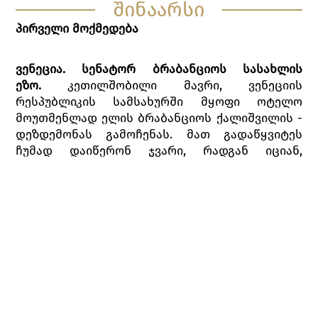
შინაარსი
პირველი მოქმედება
ვენეცია. სენატორ ბრაბანციოს სასახლის
ეზო.
კეთილშობილი მავრი, ვენეციის
რესპუბლიკის სამსახურში მყოფი ოტელო
მოუთმენლად ელის ბრაბანციოს ქალიშვილის -
დეზდემონას გამოჩენას. მათ გადაწყვიტეს
ჩუმად დაიწერონ ჯვარი, რადგან იციან,
დეზდემონას მამა არ დაეთანხმება ამ
ქორწინებას. კასიოს დახმარებით ისინი
იპარებიან. ასისთავი იაგო, რომელიც ამ ამბავს
შემოესწრება,განაწყენებულია მავრზე, რადგან
ოტელომ თანაშემწედ კასიო დანიშნა. იაგო
გადაწყვეტს კასიო, როდერიგოს ხელით,
გზიდან ჩამოიშოროს.
ახალგაზრდა ვენეციელი აზნაური როდერიგო