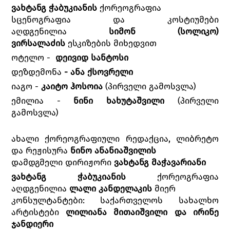
ვახტანგ ჭაბუკიანის
ქორეოგრაფია
სცენოგრაფია და კოსტიუმები
აღდგენილია
სიმონ (სოლიკო)
ვირსალაძის
ესკიზების მიხედვით
ოტელო -
დეივიდ სანტოსი
დეზდემონა
- ანა ქსოვრელი
იაგო -
კაიტო ჰოსოია
(პირველი გამოსვლა)
ემილია -
ნინი ხახუტაშვილი
(პირველი
გამოსვლა)
ახალი ქორეოგრაფიული რედაქცია, ლიბრეტო
და რეჟისურა
ნინო ანანიაშვილის
დამდგმელი დირიჟორი
ვახტანგ მაჭავარიანი
ვახტანგ ჭაბუკიანის
ქორეოგრაფია
აღდგენილია
ლალი კანდელაკის
მიერ
კონსულტანტები: საქართველოს სახალხო
არტისტები
ლილიანა მითაიშვილი და ირინე
ჯანდიერი