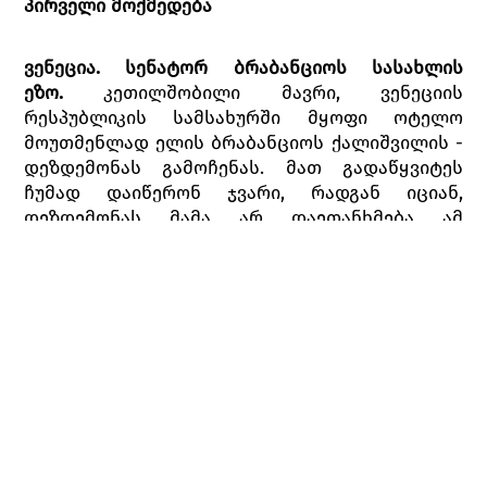
პირველი მოქმედება
ვენეცია. სენატორ ბრაბანციოს სასახლის
ეზო.
კეთილშობილი მავრი, ვენეციის
რესპუბლიკის სამსახურში მყოფი ოტელო
მოუთმენლად ელის ბრაბანციოს ქალიშვილის -
დეზდემონას გამოჩენას. მათ გადაწყვიტეს
ჩუმად დაიწერონ ჯვარი, რადგან იციან,
დეზდემონას მამა არ დაეთანხმება ამ
ქორწინებას. კასიოს დახმარებით ისინი
იპარებიან. ასისთავი იაგო, რომელიც ამ ამბავს
შემოესწრება,განაწყენებულია მავრზე, რადგან
ოტელომ თანაშემწედ კასიო დანიშნა. იაგო
გადაწყვეტს კასიო, როდერიგოს ხელით,
გზიდან ჩამოიშოროს.
ახალგაზრდა ვენეციელი აზნაური როდერიგო
შეყვარებულია დეზდემონაზე და
შეურაცხყოფილია დ ეზდემონას არჩევანით.