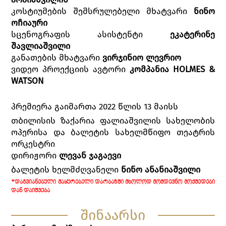
კოსტიუმების შემსრულებელი მხატვარი
ნინო
ოჩიაური
სცენოგრაფის ასისტენტი
ეკატერინე
შავლიაშვილი
განათების მხატვარი
ვირჯინიო ლევრიო
ვიდეო პროექციის ავტორი
კომპანია HOLMES &
WATSON
პრემიერა გაიმართა 2022 წლის 13 მაისს
თბილისის ზაქარია ფალიაშვილის სახელობის
ოპერისა და ბალეტის სახელმწიფო თეატრის
ორკესტრი
დირიჟორი
ლევან ჯაგაევი
ბალეტის ხელმძღვანელი
ნინო ანანიაშვილი
*ᲓᲐᲒᲕᲘᲐᲜᲔᲑᲣᲚᲘ ᲛᲐᲧᲣᲠᲔᲑᲔᲚᲘ ᲓᲐᲠᲑᲐᲖᲨᲘ ᲛᲮᲝᲚᲝᲓ ᲛᲝᲛᲓᲔᲕᲜᲝ ᲛᲝᲥᲛᲔᲓᲔᲑᲘ
ᲓᲐᲜ ᲓᲐᲘᲨᲕᲔᲑᲐ
შინაარსი