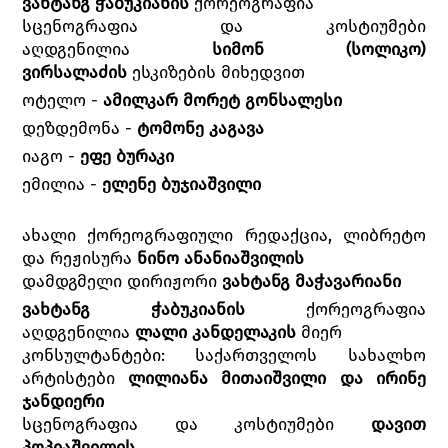
ვახტანგ ჭაბუკიანის
ქორეოგრაფია
სცენოგრაფია და კოსტიუმები
აღდგენილია
სიმონ (სოლიკო)
ვირსალაძის
ესკიზების მიხედვით
ოტელო -
ამილკარ მორეტ გონსალესი
დეზდემონა -
ტომონე კაგავა
იაგო -
ეფე ბურაკი
ემილია -
ელენე ბუჯიაშვილი
ახალი ქორეოგრაფიული რედაქცია, ლიბრეტო
და რეჟისურა
ნინო ანანიაშვილის
დამდგმელი დირიჟორი
ვახტანგ მაჭავარიანი
ვახტანგ ჭაბუკიანის
ქორეოგრაფია
აღდგენილია
ლალი კანდელაკის
მიერ
კონსულტანტები: საქართველოს სახალხო
არტისტები
ლილიანა მითაიშვილი და ირინე
ჯანდიერი
სცენოგრაფია და კოსტიუმები
დავით
პოპიაშვილის