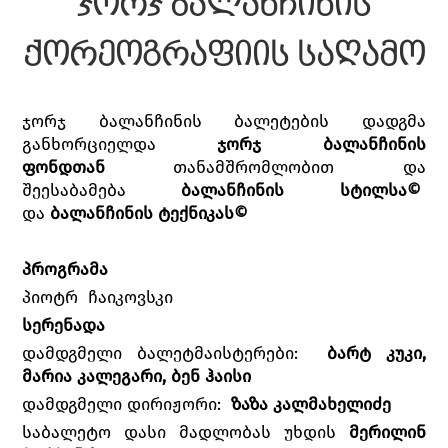
ჯორჯ ბალანჩინის
ქორეოგრაფიის საღამო
ჯორჯ ბალანჩინის ბალეტების დადგმა
განხორციელდა
ჯორჯ ბალანჩინის
ფონდთან
თანამშრომლობით და
შეესაბამება
ბალანჩინის სტილსა©
და
ბალანჩინის ტექნიკას©
პროგრამა
პიოტრ ჩაიკოვსკი
სერენადა
დამდგმელი ბალეტმაისტერები:
ბარტ კუკი,
მარია კალეგარი, ბენ ჰაისი
დამდგმელი დირიჟორი:
ზაზა კალმახელიძე
საბალეტო დასი მადლობას უხდის
მერილინ