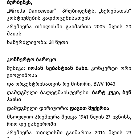
ბურბენკს,
„Mirella Dancewear” პრეზიდენტს, „სერენადას“
კოსტიუმების გადმოცემისათვის
პრემიერა თბილისში გაიმართა 2005 წლის 20
მაისს
ხანგრძლივობა:
31
წუთი
კონჩერტო ბაროკო
მუსიკა:
იოჰან სებასტიან ბახი.
კონცერტი ორი
ვიოლინოსა
და ორკესტრისათვის რე მინორი, BWV 1043
დამდგმელი ბალეტმაისტერები:
ბარტ კუკი, ბენ
ჰაისი
დამდგმელი დირიჟორი:
დავით მუქერია
მსოფლიო პრემიერა შედგა 1941 წლის 27 ივნისს,
რიო დე ჟანეიროში
პრემიერა თბილისში გაიმართა 2014 წლის 23