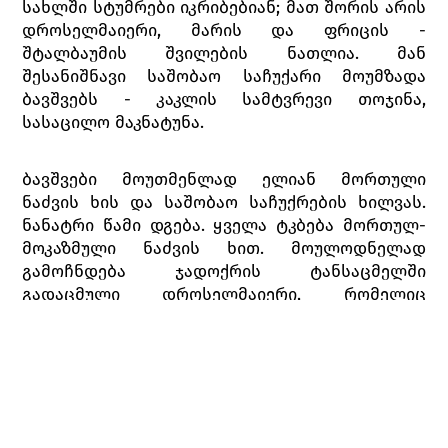
სახლში სტუმრები იკრიბებიან; მათ შორის არის
დროსელმაიერი, მარის და ფრიცის -
შტალბაუმის შვილების ნათლია. მან
შესანიშნავი საშობაო საჩუქარი მოუმზადა
ბავშვებს - კაკლის სამტვრევი თოჯინა,
სასაცილო მაკნატუნა.
ბავშვები მოუთმენლად ელიან მორთული
ნაძვის ხის და საშობაო საჩუქრების ხილვას.
ნანატრი წამი დგება. ყველა ტკბება მორთულ-
მოკაზმული ნაძვის ხით. მოულოდნელად
გამოჩნდება ჯადოქრის ტანსაცმელში
გადაცმული დროსელმაიერი, რომელიც
აღფრთოვანებული, ბავშვების თვალწინ
თოჯინებს აცოცხლებს. თუმცა მალე იხსნის
ნიღაბს და მარი და ფრიცი ნათლიას
ამოიცნობენ.
მარის სურს თოჯინებთან თამაში, მაგრამ