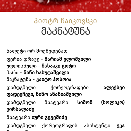
პიოტრ ჩაიკოვსკი
მაკნატუნა
ბალეტი ორ მოქმედებად
ფერია დრაჟე -
მარიამ ელოშვილი
უფლისწული -
მასააკი გოტო
მარი -
ნინი ხახუტაშვილი
მაკნატუნა -
კაიტო ჰოსოია
დამდგმელი ქორეოგრაფები
ალექსეი
ფადეეჩევი, ნინო ანანიაშვილი
დამდგმელი მხატვარი
სიმონ (სოლიკო)
ვირსალაძე
მხატვარი
იური გეგეშიძე
დამდგმელი ქორეოგრაფის ასისტენტი
ეკა