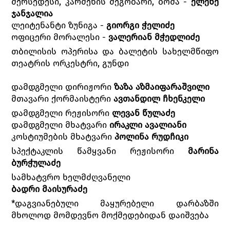
მერსედესი, კარმენის მეგობარი, ბოშა -
ელენე
ჯანჯალია
ლეიტენანტი ზუნიგა -
გიორგი ჭელიძე
ოფიცერი მორალესი -
ვალერიან მჭედლიძე
თბილისის ოპერისა და ბალეტის სახელმწიფო
თეატრის ორკესტრი, გუნდი
დამდგმელი დირიჟორი
ზაზა აზმაიფარაშვილი
მთავარი ქორმაისტერი
ავთანდილ ჩხენკელი
დამდგმელი რეჟისორი
ლევან წულაძე
დამდგმელი მხატვარი
ირაკლი ავალიანი
კოსტიუმების მხატვარი
პოლინა რუდჩიკი
სპექტაკლის წამყვანი რეჟისორი
მარინა
ბურჭულაძე
სამხატვრო ხელმძღვანელი
ბადრი მაისურაძე
*დაგვიანებული მაყურებელი დარბაზში
მხოლოდ მომდევნო მოქმედებიდან დაიშვება