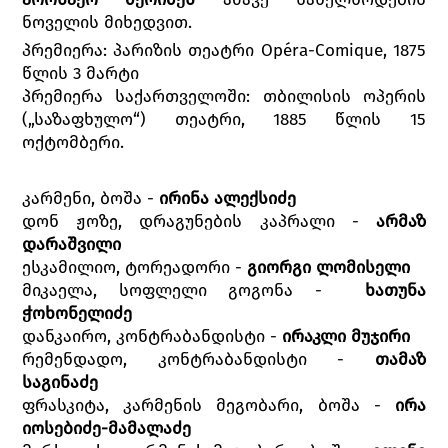
ნოველის მიხედვით.
პრემიერა: პარიზის თეატრი Opéra-Comique, 1875
წლის 3 მარტი
პრემიერა საქართველოში: თბილისის ოპერის
(„საზაფხულო“) თეატრი, 1885 წლის 15
ოქტომბერი.
კარმენი, ბოშა -
ირინა ალექსიძე
დონ ჟოზე, დრაგუნების კაპრალი -
არმაზ
დარაშვილი
ესკამილიო, ტორეადორი -
გიორგი ლომისელი
მიკაელა, სოფლელი გოგონა -
ხათუნა
ჭოხონელიძე
დანკაირო, კონტრაბანდისტი -
ირაკლი მუჯირი
რემენდადო, კონტრაბანდისტი -
თამაზ
საგინაძე
ფრასკიტა, კარმენის მეგობარი, ბოშა -
ირა
იოსებიძე-მამალაძე