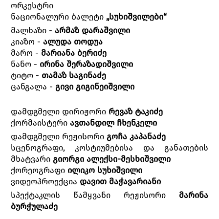
ორკესტრი
ნაციონალური ბალეტი
„სუხიშვილები“
მალხაზი -
არმაზ დარაშვილი
კიაზო -
ალუდა თოდუა
მარო -
მარიანა ბერიძე
ნანო -
ირინა შერაზადიშვილი
ტიტო -
თამაზ საგინაძე
ცანგალა -
გივი გიგინეიშვილი
დამდგმელი დირიჟორი
რევაზ ტაკიძე
ქორმაისტერი
ავთანდილ ჩხენკელი
დამდგმელი რეჟისორი
გოჩა კაპანაძე
სცენოგრაფი, კოსტიუმებისა და განათების
მხატვარი
გიორგი ალექსი-მესხიშვილი
ქორეოგრაფი
ილიკო სუხიშვილი
ვიდეოპროექცია
დავით მაჭავარიანი
სპექტაკლის წამყვანი რეჟისორი
მარინა
ბურჭულაძე