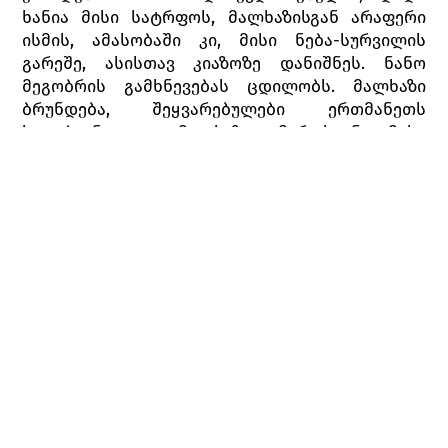
ხანია მისი სატრფოს, მალხაზისგან არაფერი
ისმის, ამასობაში კი, მისი ნება-სურვილის
გარეშე, ასისთავ კიაზოზე დანიშნეს. ნანო
მეგობრის გამხნევებას ცდილობს. მალხაზი
ბრუნდება, შეყვარებულები ერთმანეთს
ხვდებიან და მალხაზი მაროსგან მისი
დანიშვნის ამბავს იგებს. დღესასწაული იწყება.
ნანო ურჩევს მათ, თავიანთი მღელვარება და
გრძნობები არავის შეამჩნევინონ. ღამისთევა
იწყება. ნანოსა და ტიტოს გაშაირებას
ცანგალასა და ტიტოს შაირები მოსდევს,
რომელშიც ტიტო იმარჯვებს. ცანგალა ჩხუბს
წამოიწყებს. ხალხი მხარს ტიტოს უჭერს ისევე,
როგორც ახალმოსული მალხაზი. მისი
გამოჩენით გამოწვეულ უხერხულობას ნანო
განმუხტავს და ფერხულს გააბამს.
გაჯავრებული ცანგალა ხვდება, რომ ეს ცეკვა
ნანომ მაროსა და მალხაზის დასაახლოებლად
წამოიწყო და შურისძიებით იმუქრება. ხალხი