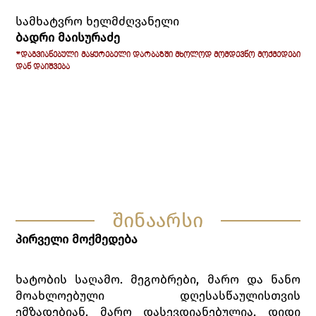
სამხატვრო ხელმძღვანელი
ბადრი მაისურაძე
*ᲓᲐᲒᲕᲘᲐᲜᲔᲑᲣᲚᲘ ᲛᲐᲧᲣᲠᲔᲑᲔᲚᲘ ᲓᲐᲠᲑᲐᲖᲨᲘ ᲛᲮᲝᲚᲝᲓ ᲛᲝᲛᲓᲔᲕᲜᲝ ᲛᲝᲥᲛᲔᲓᲔᲑᲘ
ᲓᲐᲜ ᲓᲐᲘᲨᲕᲔᲑᲐ
ᲐᲠᲛᲐᲖ ᲓᲐᲠᲐᲨᲕᲘᲚᲘ
ᲛᲐᲚᲮᲐᲖᲘ -
ᲕᲐᲮᲢᲐᲜᲒ ᲯᲐᲨᲘᲐᲨᲕᲘᲚᲘ
ᲙᲘᲐᲖᲝ -
ᲛᲐᲠᲘᲙᲐ ᲛᲐᲩᲘᲢᲘᲫᲔ
ᲛᲐᲠᲝ -
ᲘᲠᲘᲜᲐ ᲐᲚᲔᲥᲡᲘᲫᲔ
ᲜᲐᲜᲝ -
ᲗᲐᲛᲐᲖ ᲡᲐᲒᲘᲜᲐᲫᲔ
ᲢᲘᲢᲝ -
ᲒᲝᲩᲐ ᲓᲐᲗᲣᲡᲐᲜᲘ
ᲪᲐᲜᲒᲐᲚᲐ -
შინაარსი
პირველი მოქმედება
ხატობის საღამო. მეგობრები, მარო და ნანო
მოახლოებული დღესასწაულისთვის
ემზადებიან. მარო დასევდიანებულია, დიდი