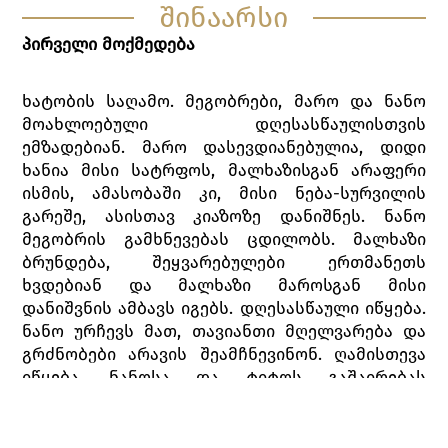
შინაარსი
პირველი მოქმედება
ხატობის საღამო. მეგობრები, მარო და ნანო
მოახლოებული დღესასწაულისთვის
ემზადებიან. მარო დასევდიანებულია, დიდი
ხანია მისი სატრფოს, მალხაზისგან არაფერი
ისმის, ამასობაში კი, მისი ნება-სურვილის
გარეშე, ასისთავ კიაზოზე დანიშნეს. ნანო
მეგობრის გამხნევებას ცდილობს. მალხაზი
ბრუნდება, შეყვარებულები ერთმანეთს
ხვდებიან და მალხაზი მაროსგან მისი
დანიშვნის ამბავს იგებს. დღესასწაული იწყება.
ნანო ურჩევს მათ, თავიანთი მღელვარება და
გრძნობები არავის შეამჩნევინონ. ღამისთევა
იწყება. ნანოსა და ტიტოს გაშაირებას
ცანგალასა და ტიტოს შაირები მოსდევს,
რომელშიც ტიტო იმარჯვებს. ცანგალა ჩხუბს
წამოიწყებს. ხალხი მხარს ტიტოს უჭერს ისევე,