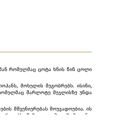
მან რომელმაც ცოტა ხნის წინ ცოლი
ოჰანს, მოხელის მეგობრებს. ისინი,
 რომელმაც შარლოტე მეჯლისზე უნდა
ების მშვენიერებას მოუჯადოებია. ის
ურიგებს, შემდეგ კი მათ მომდევნო
ძრული ვერთერი შარლოტესთან ერთად