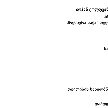
იოჰან
ვოლფგა
პ
პრემიერა საქართვე
ს
თბილისის სახელმწ
დამდგ