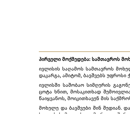
პირველი მოქმედება: სამთავროს მო
ივლისის საღამოს სამთავროს მოხე
დაკარგა, ამიტომ, ბავშვებს უფროსი
ივლისში საშობაო სიმღერის გაგონე
ცოტა ხნით, მოსაკითხად შემოივლი
წაიყვანოს, მოიკითხავენ მის საქმრო
მოხელე და ბავშვები შინ შედიან. დ
ხედავს სამეჯლისოდ მორთულ შარლო
დას, 15 წლის სოფის ჩააბარებს. 
მეჯლისზე მიდის.