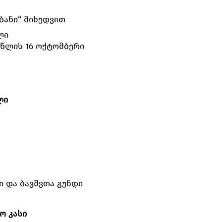
ბანი“ მიხედვით
ლი
 წლის 16 ოქტომბერი
ლი
 და ბავშვთა გუნდი
იო
კასი