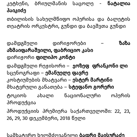
კეტხენი, ბრიულმანის საცოლე -
ნატალია
პაიკიძე
თბილისის სახელმწიფო ოპერისა და ბალეტის
თეატრის ორკესტრი, გუნდი და ბავშვთა გუნდი
დამდგმელი დირიჟორები –
ზაზა
აზმაიფარაშვილი
,
ფაბრიციო
კასი
დირიჟორი
ფილიპო კონტი
დამდგმელი რეჟისორი –
ჯოზეფ
ფრანკონი
ლი
სცენოგრაფი –
ემანუელე
ფავრე
კოსტიუმების მხატვარი –
ესტერ
მარტინი
მხატვრული განათება –
სტეფანო
გორერი
ტოკიოს ახალი ნაციონალური ოპერის
პროდუქცია
პროდუქციის პრემიერა საქართველოში: 22, 23,
26, 29, 30 დეკემბერი, 2018 წელი
სამხატვრო ხელმძღვანელი
ბადრი მაისურაძე