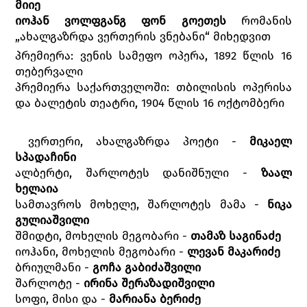
მიიე
იოჰან
ვოლფგანგ
ფონ
გოეთეს
რომანის
„ახალგაზრდა ვერთერის ვნებანი“ მიხედვით
პრემიერა: ვენის სამეფო ოპერა, 1892 წლის 16
თებერვალი
პრემიერა საქართველოში: თბილისის ოპერისა
და ბალეტის თეატრი, 1904 წლის 16 ოქტომბერი
ვერთერი, ახალგაზრდა პოეტი -
მიკაელ
სპადაჩინი
ალბერტი, შარლოტეს დანიშნული -
ზაალ
ხელაია
სამთავროს მოხელე, შარლოტეს მამა -
ნიკა
გულიაშვილი
შმიდტი, მოხელის მეგობარი -
თამაზ საგინაძე
იოჰანი, მოხელის მეგობარი -
ლევან მაკარიძე
ბრიულმანი -
გოჩა გაბიძაშვილი
შარლოტე -
ირინა შერაზადიშვილი
სოფი, მისი და -
მარიანა ბერიძე