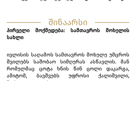
შინაარსი
პირველი მოქმედება: სამთავროს მოხელის
სახლი
ივლისის საღამოს სამთავროს მოხელე უმცროს
შვილებს საშობაო სიმღერას ასწავლის. მან
რომელმაც ცოტა ხნის წინ ცოლი დაკარგა,
ამიტომ, ბავშვებს უფროსი ქალიშვილი,
შარლოტე უვლის.
ივლისში საშობაო სიმღერის გაგონება ძალიან
ახალისებთ გზად მიმავალ შმიდტს და იოჰანს,
მოხელის მეგობრებს. ისინი, ცოტა ხნით,
მოსაკითხად შემოივლიან და აქილიკებენ
ახალგაზრდა პოეტს, ვერთერს, რომელმაც
შარლოტე მეჯლისზე უნდა წაიყვანოს,