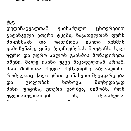
ტყე
დედინაცვალთან უსიხარულო ცხოვრებით
გატანჯული ეთერი ტყეში, ნაკადულთან ფურს
მწყემსავს და ოცნებობს ისეთი ვინმეს
გამოჩენაზე, ვინც ბედნიერებას მოუტანს. სულ
უფრო და უფრო ახლოს გაისმის მონადირეთა
ხმები. მალე ისინი უკვე ნაკადულთან არიან.
მათ შორისაა მეფის მემკვიდრე აბესალომი,
რომელსაც ქალი ერთი დანახვით შეუყვარდება
და ცოლობას სთხოვს. მიუხედავად
მისი ფიცისა, ეთერი უარზეა, შიშობს, რომ
უფლისწულისთვის ის, შესაძლოა,
მხოლოდ დროებითი თავშესაქცევი იყოს.
მაგრამ შინ, დედინაცვალთან დაბრუნებული,
ეთერი აზრს იცვლის, თანხმდება
და აბესალომს თვითონაც მარადიულ