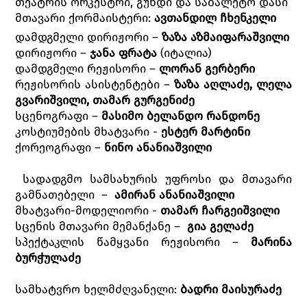
თეატრის ორკესტრი, გუნდი და საბალეტო დასი
მთავარი ქორმაისტერი:
ავთანდილ
ჩხენკელი
დამდგმელი დირიჟორი –
ზაზა აზმაიფარაშვილი
დირიჟორი –
ჯანა ფრატა
(იტალია)
დამდგმელი რეჟისორი –
ლორან გერბერი
რეჟისორის ასისტენტები –
ზაზა აღლაძე, ლელა
გვარიშვილი, თამარ გურგენიძე
სცენოგრაფი –
მასიმო ბელანდო რანდონე
კოსტიუმების მხატვარი -
ესტერ მარტინი
ქორეოგრაფი –
ნინო ანანიაშვილი
სადადგმო სამსახურის უფროსი და მთავარი
გამნათებელი –
ამირან ანანიაშვილი
მხატვარი-მოდელიორი -
თამარ ჩარგეიშვილი
სცენის მთავარი მემანქანე –
გია გელაძე
სპექტაკლის წამყვანი რეჟისორი –
მარინა
ბურჭულაძე
სამხატვრო ხელმძღვანელი:
ბადრი მაისურაძე