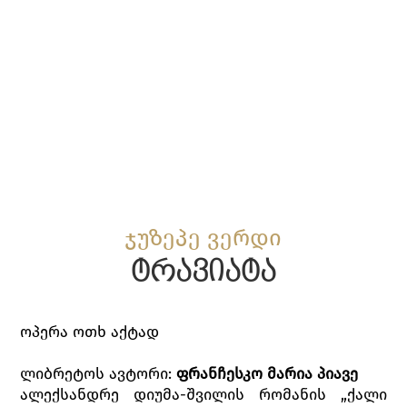
ჯუზეპე ვერდი
ტრავიატა
ოპერა ოთხ აქტად
ლიბრეტოს ავტორი:
ფრანჩესკო
მარია
პიავე
ალექსანდრე დიუმა-შვილის რომანის „ქალი