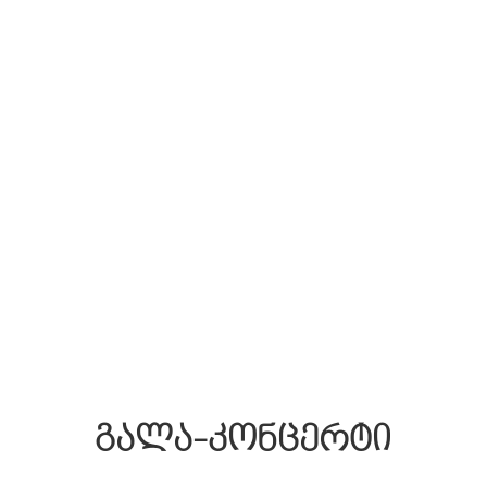
გალა-კონცერტი