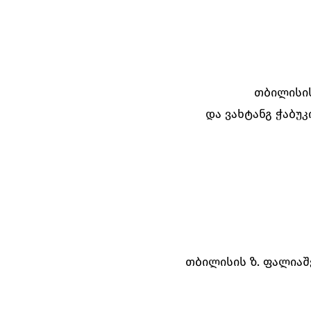
თბილისის
და ვახტანგ ჭაბუ
თბილისის ზ. ფალია