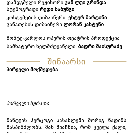
დამდგმელი რეჟისორი
ჟან ლუი გრინდა
სცენოგრაფი
რუდი საბ
უ
ნგი
კოსტუმების დიზაინერი
ესტერ მარტინი
განათების დიზაინერი
ლორან კასტენი
მონტე-კარლოს ოპერის თეატრის პროდუქცია
სამხატვრო ხელმძღვანელი:
ბადრი
მაისურაძ
ე
შინაარსი
პირველი მოქმედება
პირველი სურათი
მანტუის ჰერცოგი სასახლეში მორიგ ნადიმს
მასპინძლობს. მას მიაჩნია, რომ ყველა ქალი,