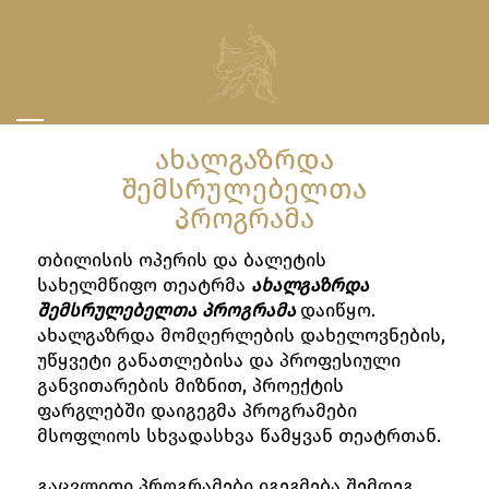
ᲐᲮᲐᲚᲒᲐᲖᲠᲓᲐ
ᲨᲔᲛᲡᲠᲣᲚᲔᲑᲔᲚᲗᲐ
ᲞᲠᲝᲒᲠᲐᲛᲐ
თბილისის ოპერის და ბალეტის
სახელმწიფო თეატრმა
ა
ხალგაზრდა
შემსრულებელთა
პროგრამა
დაიწყო.
ახალგაზრდა მომღერლების დახელოვნების,
უწყვეტი განათლებისა და პროფესიული
განვითარების მიზნით, პროექტის
ფარგლებში დაიგეგმა პროგრამები
მსოფლიოს სხვადასხვა წამყვან თეატრთან.
გაცვლითი პროგრამები იგეგმება შემდეგ