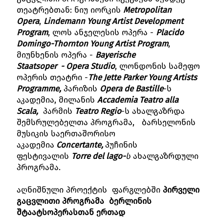
თეატრებთან: ნიუ იორკის
Metropolitan
Opera
,
Lindemann Young Artist Development
Program
, ლოს ანჯელესის ოპერა -
Placido
Domingo-Thornton Young Artist Program
,
მიუნხენის ოპერა -
Bayerische
Staatsoper - Opera Studio
, ლონდონის სამეფო
ოპერის თეატრი -
The Jette Parker Young Artists
Programme,
პარიზის
Opera de Bastille
-ს
აკადემია, მილანის
Accademia Teatro alla
Scala,
პარმის
Teatro Regio
-ს ახალგაზრდა
შემსრულებელთა პროგრამა, ბარსელონის
მუსიკის საერთაშორისო
აკადემია
Concertante,
პუჩინის
ფესტივალის
Torre del lago-
ს
ახალგაზრდული
პროგრამა.
აღნიშნული პროექტის ფარგლებში
პირველი
გაცვლითი
პროგრამა
ბერლინის
შტაატსოპერასთან
ერთად