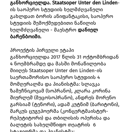
გან
ხორციელდა
.
Staatsoper Unter den Linden
-
ის საოპერო სტუდიის ხელმძღვანელი
გახლდათ ბორის ანიფანტაკისი, საოპერო
სტუდიის შემოქმედებითი ნაწილის
ხელმძღვანელი - მაესტრო
დანიელ
ბარენბოიმი
.
პროექტის პირველი ეტაპი
განხორციელდა 2017 წლის 31 ოქტომბრიდან
4 ნოემბრამდე და მასში მონაწილეობა
მიიღეს Staatsoper Unter den Linden-ის
საერთაშორისო საოპერო სტუდიის 4
მომღერალმა და პიანისტმა: სლავკა
ზამეჩნიკოვამ (სოპრანო), კლარა კორინა
შიურლემ (მეცოსოპრანო), ანდრეს მორენო
გარსიამ (ტენორი), ადამ კუტნიმ (ბარიტონი),
მარკუს ცუგეჰოერმა (კონცერტმაისტერ-
რეპეტიტორი) და თბილისის ოპერისა და
ბალეტის სახელმწიფო თეატრის 6
სტაჟიორმა და პიანისტმა: