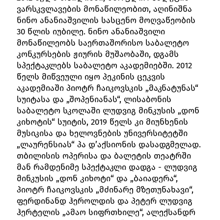
ვარსკვლავების მონაწილეობით, აღინიშნა
ნინო ანანიაშვილის სასცენო მოღვაწეობის
30 წლის იუბილე. ნინო ანანიაშვილი
მონაწილეობს საერთაშორისო საბალეტო
კონკურსების ჟიურის მუშაობაში, დგამს
სპექტაკლებს საბალეტო აკადემიებში. 2012
წელს მიწვეული იყო პეკინის ცეკვის
აკადემიაში პიოტრ ჩაიკოვსკის „მაკნატუნას“
სუიტასა და „შოპენიანას“, ლისაბონის
საბალეტო სკოლაში ლუდვიგ მინკუსის „დონ
კიხოტის“ სუიტის, 2019 წელს კი მიუნხენის
მუსიკისა და ხელოვნების უნივერსიტეტში
„ლაურენსიას“ პა დ’აქსიონის დასადგმელად.
თბილისის ოპერისა და ბალეტის თეატრში
მან რამდენიმე სპექტაკლი დადგა - ლუდვიგ
მინკუსის „დონ კიხოტი“ და „ბაიადერა“,
პიოტრ ჩაიკოვსკის „მძინარე მზეთუნახავი“,
ფერდინანდ ჰეროლდის და პეტერ ლუდვიგ
ჰერტელის „ამაო სიფრთხილე“, ალექსანდრ