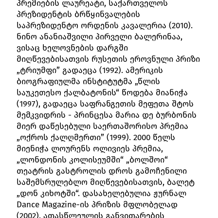
პრემიების ლაურეატი, საქართველოს
პრეზიდენტის ბრწყინვალების
საპრეზიდენტო ორდენის კავალერია (2010).
ნინო ანანიაშვილი პირველი ბალერინაა,
ვისაც ხელოვნების დარგში
მიღწევებისათვის რუსეთის ეროვნული პრიზი
„ტრიუმფი” გადაეცა (1992). ამერიკის
ბიოგრაფიულმა ინსტიტუტმა „წლის
საუკეთესო ქალბატონის“ წოდება მიანიჭა
(1997), გადაეცა საფრანგეთის მეფეთა შტოს
მემკვიდრის - პრინცესა მარია დე ბურბონის
მიერ დაწესებული საერთაშორისო პრემია
„ოქროს ქალღმერთი” (1999). 2000 წელს
მიენიჭა ლოურენს ოლივიეს პრემია,
„ლონდონის კოლისეუმში“ „ბოლშოი“
თეატრის გასტროლის დროს გამოჩენილი
საშემსრულებლო მიღწევებისათვის, ბალეტ
„დონ კიხოტში“. დასახელებულია ჟურნალ
Dance Magazine-ის პრიზის მფლობელად
(2002). ათასწლეულის განვითარების