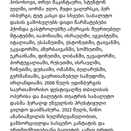
პოსოხოვი, თრეი მაკინტაერი, სტენტონ
უელში, იორმა ელო, მედი ვალერსკი, პერ
ისბერგი, ტეტ კასკი და სხვები. საბალეტო
დასის გამოსვლებს დიდი წარმატებები
ჰქონდა გასტროლებზე ამერიკის შეერთებულ
შტატებში, იაპონიაში, ისრაელში, ეგვიპტეში,
იტალიაში, ესპანეთში, ესტონეთში, ტაივანში,
ეკვადორში, აზერბაიჯანში, სომხეთში,
უკრაინაში, ფინეთში, ლიბანში, ეკვადორში,
პორტუგალიაში, რუსეთში, ისრაელში,
ჩინეთში, დუბაიში, ომანში, ბელარუსში,
გერმანიაში, გაერთიანებულ სამეფოში,
ირლანდიაში. 2008 წელს ედინბურგის
საერთაშორისო ფესტივალზე თბილისის
ოპერისა და ბალეტის თეატრის საბალეტო
დასმა ჰერალდ ენჯელსის პრესტიჟული
ჯილდო დაიმსახურა. 2022 წელს, ნინო
ანანიაშვილის ხელმძღვანელობით,
განხორციელდა სასცენო კანტატის და
ერთმოქმედებიანი ბალეტის კარლ ორფის