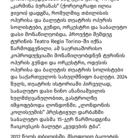
„კარმინა ბურანას“ (ქორეოგრაფი ილია
ჟივოი) დადგმა, რომელშიც თბილისის
ოპერისა და ბალეტის თეატრის ოპერის
სოლისტები, გუნდი, ორკესტრი და საბალეტო
დასი მონაწილეობდა. პროექტი შემდეგ
ტურინის Teatro Regio Torino-ში იქნა
წარმოდგენილი. ამ საერთაშორისო
კოპროდუქციაში მონაწილეობდნენ ტურინის
ოპერის გუნდი და ორკესტრი, ოდესის
ოპერისა და ბალეტის თეატრის სოლისტები
და საქართველოს სახელმწიფო ბალეტი. 2024
წელს, თეატრის ისტორიაში პირველად,
საბალეტო დასი ნინო ანანიაშვილის
ხელმძღვანელობით, გასტროლზე
იმყოფებოდა ლონდონში. „ლონდონის
კოლისეუმის” პრესტიჟულ დარბაზში
საბალეტო დასმა 15-ჯერ წარმოადგინა
ჩაიკოვსკის ბალეტი „გედების ტბა“.
2012 წელს თბილისში, მსოფლიო ბალეტის