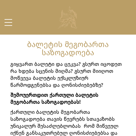
ᲑᲐᲚᲔᲢᲘᲡ ᲛᲔᲒᲝᲑᲐᲠᲗᲐ
ᲡᲐᲖᲝᲒᲐᲓᲝᲔᲑᲐ
გიყვართ ბალეტი და ცეკვა? გსურთ იცოდეთ
რა ხდება სცენის მიღმა? გსურთ მიიღოთ
მოწვევა ბალეტის ექსკლუზიურ
წარმოდგენებსა და ღონისძიებებზე?
შემოუერთდით ქართული ბალეტის
მეგობართა საზოგადოებას!
ქართული ბალეტის მეგობართა
საზოგადოება თავის წევრებს სთავაზობს
უნიკალურ შესაძლებლობას რომ მიწვეულ
იქნენ განსაკუთრებულ ღონისძიებებსა და