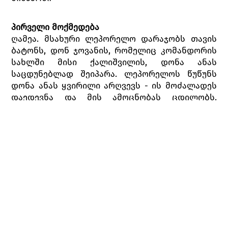
პირველი მოქმედება
ღამეა. მსახური ლეპორელო დარაჯობს თავის
ბატონს, დონ ჯოვანის, რომელიც კომანდორის
სახლში მისი ქალიშვილის, დონა ანას
საცდუნებლად შეიპარა. ლეპორელოს წუწუნს
დონა ანას ყვირილი არღვევს - ის მოძალადეს
დაედევნა და მის ამოცნობას ცდილობს.
ხმაურზე გამოდის კომანდორი და დონ ჯოვანის
ორთაბრძოლაში იწვევს. ხანმოკლე შეტაკება
მოხუცის სიკვდილით სრულდება. დონა ანა და
მისი საქმრო, დონ ოტავიო შურისძიებას
გეგმავენ.
ლეპორელო ცდილობს ბატონს მისი საქციელის
მორალურ მხარეზე მიაქცევინოს ყურადღება.
მაგრამ დონ ჯოვანის ახლა სხვა იდუმალი
ლამაზმანი მოსტაცებს თვალს - ეს დონა