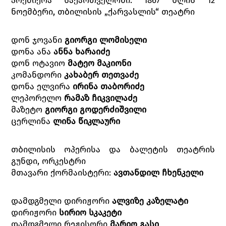
პრემიერა საქართველოში: 1867 წლის 12
ნოემბერი, თბილისის „ქარვასლის“ თეატრი
დონ ჯოვანი
გიორგი ლომისელი
დონა ანა
ანნა ხარაიძე
დონ ოტავიო
მატეო მაკიონი
კომანდორი
კახაბერ თეთვაძე
დონა ელვირა
ირინა თაბორიძე
ლეპორელო
რამაზ ჩიკვილაძე
მაზეტო
გიორგი გოდერძიშვილი
ცერლინა
ლინა წიკლაური
თბილისის ოპერისა და ბალეტის თეატრის
გუნდი, ორკესტრი
მთავარი ქორმაისტერი:
ავთანდილ ჩხენკელი
დამდგმელი დირიჟორი
ალვიზე კაზელატი
დირიჟორი
სირიო სკაკეტი
დამდგმელი რეჟისორი
მარიო გასი