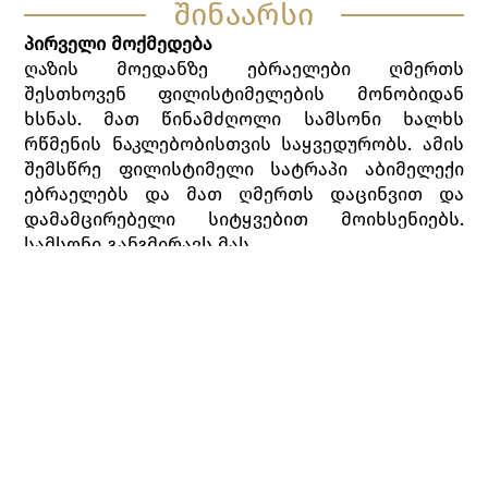
შინაარსი
პირველი მოქმედება
ღაზის მოედანზე ებრაელები ღმერთს
შესთხოვენ ფილისტიმელების მონობიდან
ხსნას. მათ წინამძღოლი სამსონი ხალხს
რწმენის ნაკლებობისთვის საყვედურობს. ამის
შემსწრე ფილისტიმელი სატრაპი აბიმელექი
ებრაელებს და მათ ღმერთს დაცინვით და
დამამცირებელი სიტყვებით მოიხსენიებს.
სამსონი განგმირავს მას.
ფილისტიმელების ღმერთის, დაგონის
უმაღლესი ქურუმი ტაძრიდან გამოდის და
სამსონის უჩვეულოდ დიდ ძალას წყევლის,
მოხუცი ებრაელი კი პირიქით, განადიდებს მას.
გამოჩნდება სამსონის ყოფილი საყვარელი,
ფილისტიმელი ქალი დალილა, რომელიც
ებრაელთა წინამძღოლს ღამით სახლში
ეპატიჟება და, თანმხლებ გოგონებთან ერთად,
მაცდუნებელ სიტყვას ასრულებს. ამაოდ