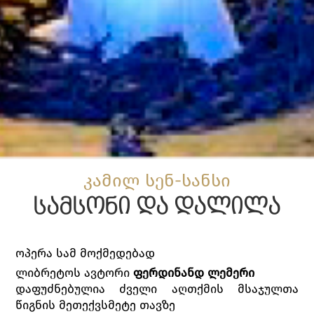
კამილ სენ-სანსი
სამსონი და დალილა
ოპერა სამ მოქმედებად
ლიბრეტოს ავტორი
ფერდინანდ ლემერი
დაფუძნებულია ძველი აღთქმის მსაჯულთა
წიგნის მეთექვსმეტე თავზე