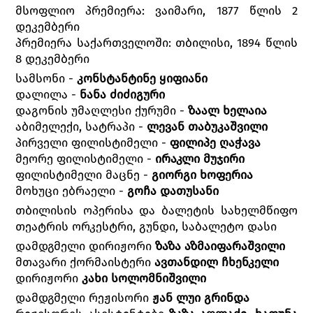
მსოფლიო პრემიერა: ვაიმარი, 1877 წლის 2
დეკემბერი
პრემიერა საქართველოში: თბილისი, 1894 წლის
8 დეკემბერი
სამსონი -
კონსტანტინე ყიფიანი
დალილა -
ნანა ძიძიგური
დაგონის უმაღლესი ქურუმი -
ზაალ ხელაია
აბიმელექი, სატრაპი -
ლევან თაბუკაშვილი
პირველი ფილისტიმელი -
ფილიპე ღაჭავა
მეორე ფილისტიმელი -
ირაკლი მუჯირი
ფილისტიმელი მაცნე -
გიორგი ხოფერია
მოხუცი ებრაელი -
გოჩა დათუსანი
თბილისის ოპერისა და ბალეტის სახელმწიფო
თეატრის ორკესტრი, გუნდი, საბალეტო დასი
დამდგმელი დირიჟორი
ზაზა აზმაიფარაშვილი
მთავარი ქორმაისტერი
ავთანდილ ჩხენკელი
დირიჟორი
კახი სოლომნიშვილი
დამდგმელი რეჟისორი
ჟან ლუი გრინდა