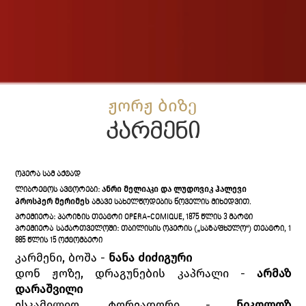
ჟორჟ ბიზე
კარმენი
ᲝᲞᲔᲠᲐ ᲡᲐᲛ ᲐᲥᲢᲐᲓ
ᲐᲜᲠᲘ ᲛᲔᲚᲘᲐᲙᲘ ᲓᲐ ᲚᲣᲓᲝᲕᲘᲙ ᲰᲐᲚᲔᲕᲘ
ᲚᲘᲑᲠᲔᲢᲝᲡ ᲐᲕᲢᲝᲠᲔᲑᲘ:
ᲞᲠᲝᲡᲞᲔᲠ ᲛᲔᲠᲘᲛᲔᲡ
ᲐᲛᲐᲕᲔ ᲡᲐᲮᲔᲚᲬᲝᲓᲔᲑᲘᲡ ᲜᲝᲕᲔᲚᲘᲡ ᲛᲘᲮᲔᲓᲕᲘᲗ.
ᲞᲠᲔᲛᲘᲔᲠᲐ: ᲞᲐᲠᲘᲖᲘᲡ ᲗᲔᲐᲢᲠᲘ OPÉRA-COMIQUE, 1875 ᲬᲚᲘᲡ 3 ᲛᲐᲠᲢᲘ
ᲞᲠᲔᲛᲘᲔᲠᲐ ᲡᲐᲥᲐᲠᲗᲕᲔᲚᲝᲨᲘ: ᲗᲑᲘᲚᲘᲡᲘᲡ ᲝᲞᲔᲠᲘᲡ („ᲡᲐᲖᲐᲤᲮᲣᲚᲝ“) ᲗᲔᲐᲢᲠᲘ, 1
885 ᲬᲚᲘᲡ 15 ᲝᲥᲢᲝᲛᲑᲔᲠᲘ
კარმენი, ბოშა -
ნანა ძიძიგური
დონ ჟოზე, დრაგუნების კაპრალი -
არმაზ
დარაშვილი
ესკამილიო, ტორეადორი -
ნიკოლოზ