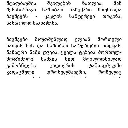
შტალბაუმის შვილების ნათლია. მან
შესანიშნავი საშობაო საჩუქარი მოუმზადა
ბავშვებს - კაკლის სამტვრევი თოჯინა,
სასაცილო მაკნატუნა.
ბავშვები მოუთმენლად ელიან მორთული
ნაძვის ხის და საშობაო საჩუქრების ხილვას.
ნანატრი წამი დგება. ყველა ტკბება მორთულ-
მოკაზმული ნაძვის ხით. მოულოდნელად
გამოჩნდება ჯადოქრის ტანსაცმელში
გადაცმული დროსელმაიერი, რომელიც
აღფრთოვანებული, ბავშვების თვალწინ
თოჯინებს აცოცხლებს. თუმცა მალე იხსნის
ნიღაბს და მარი და ფრიცი ნათლიას
ამოიცნობენ.
მარის სურს თოჯინებთან თამაში, მაგრამ
სათამაშოები მიაქვთ. დროსელმაიერი მას
სანუგეშოდ მაკნატუნას აჩუქებს. ეს ულაზათო,