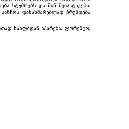
ება სტუმრებს და შინ შეიპატიჟებს.
ი სანჩოს დასახმარებლად ბრუნდება
რთად სახლიდან იპარება. ლორენცო,
სა, ლორენცო და გამაში. სტუმრების
ანახავად ეპატიჟება. დონ კიხოტი
ევს სცენას, მიმოფანტავს თოჯინებს,
მოგებული ძირს ენარცხება.