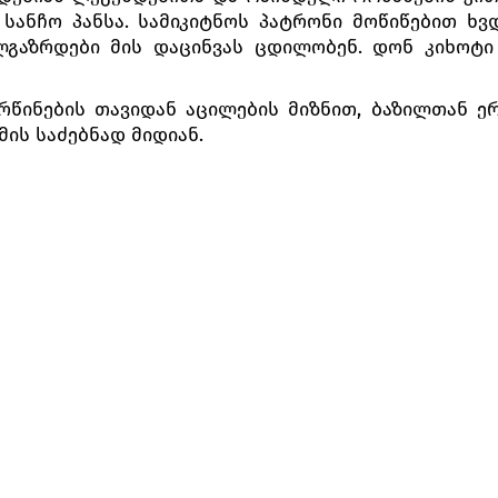
სანჩო პანსა. სამიკიტნოს პატრონი მოწიწებით ხვდ
ალგაზრდები მის დაცინვას ცდილობენ. დონ კიხოტ
ორწინების თავიდან აცილების მიზნით, ბაზილთან ე
მის საძებნად მიდიან.
 გაშლილი. გამოჩნდებიან დონ კიხოტი, სანჩო პან
ბარონი მათ თოჯინების თეატრის წარმოდგენის ს
ქტაკლს და ავიწყდება, რომ ეს თეატრია. იგი ამტვრ
ს, იწყებს მასთან ბრძოლას და წისქვილის ფრთას წა