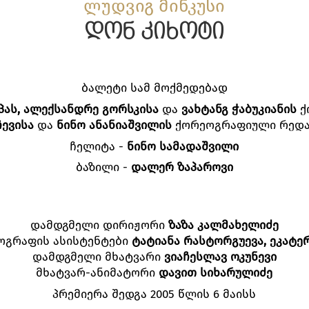
ლუდვიგ მინკუსი
დონ კიხოტი
ბალეტი სამ მოქმედებად
იპას, ალექსანდრე გორსკისა
და
ვახტანგ ჭაბუკიანის
ქ
ჩევისა
და
ნინო ანანიაშვილის
ქორეოგრაფიული რედა
ჩელიტა -
ნინო სამადაშვილი
ბაზილი -
დალერ ზაპაროვი
დამდგმელი დირიჟორი
ზაზა კალმახელიძე
ოგრაფის ასისტენტები
ტატიანა რასტორგუევა, ეკატე
დამდგმელი მხატვარი
ვიაჩესლავ ოკუნევი
მხატვარ-ანიმატორი
დავით სიხარულიძე
პრემიერა შედგა 2005 წლის 6 მაისს