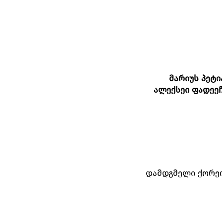
მარიუს პეტ
ალექსეი ფადეე
დამდგმელი ქორე