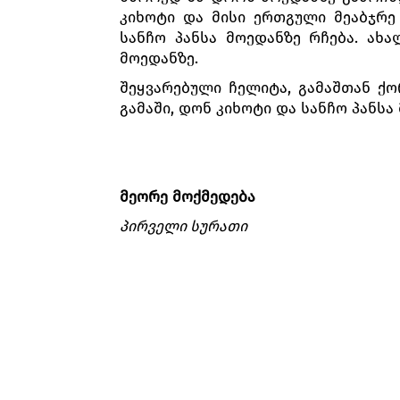
კიხოტი და მისი ერთგული მეაბჯრე 
სანჩო პანსა მოედანზე რჩება. ახ
მოედანზე.
შეყვარებული ჩელიტა, გამაშთან ქ
გამაში, დონ კიხოტი და სანჩო პანსა 
მეორე მოქმედება
პირველი სურათი
ქარის წისქვილთან ბოშათა ბანაკია
პატიცბოშები ცეკვავენ. ბოშათა 
აღელვებული ადევნებს თვალყურს სპე
წისქვილს ბოროტ ჯადოქრად აღიქვამ
მეორე სურათი