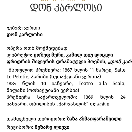
დონ კარლოსი
ჯუზეპე ვერდი
დონ
კარლოსი
ოპერა ოთხ მოქმედებად
ლიბრეტო:
ჟოზეფ
მერი
,
კამილ
დიუ
ლოკლი
ფრიდრიხ
შილერის
დრამატული
პოემის
,
„
დონ
კა
მსოფლიო პრემიერა: 1867 წლის 11 მარტი, Salle
Le Peletie, პარიზი (ხუთაქტიანი ვერსია)
1884 წლის 10 იანვარი, Teatro alla Scala,
მილანი (ოთხაქტიანი ვერსია)
პრემიერა საქართველოში: 1869 წლის 24
იანვარი, თბილისის „ქარვასლის“ თეატრი
დამდგმელი დირიჟორი:
ზაზა აზმაიფარაშვილი
რეჟისორი:
ჩეზარე
ლიევი