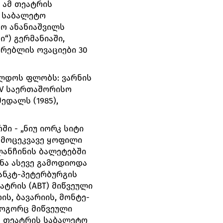
 ამ თეატრის
ი საბალეტო
ნო ანანიაშვილს
“) გერმანიაში,
რებლის ოვაციები 30
ილდოს ფლობს: ვარნის
IV საერთაშორისო
ედალს (1985),
ი - „ნიუ იორკ სიტი
 მოცეკვავე ყოფილი
ლანჩინის ბალეტებში
ინა ასევე გამოდიოდა
სანკტ-პეტერბურგის
ეატრის (ABT) მიწვეული
ის, ბავარიის, მონტე-
როგორც მიწვეული
ს თეატრის საბალეტო