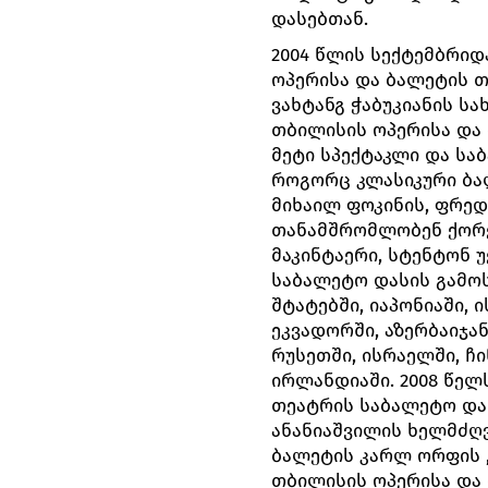
დასებთან.
2004 წლის სექტემბრიდ
ოპერისა და ბალეტის 
ვახტანგ ჭაბუკიანის 
თბილისის ოპერისა და
მეტი სპექტაკლი და სა
როგორც კლასიკური ბალ
მიხაილ ფოკინის, ფრედ
თანამშრომლობენ ქორეო
მაკინტაერი, სტენტონ უ
საბალეტო დასის გამო
შტატებში, იაპონიაში, 
ეკვადორში, აზერბაიჯან
რუსეთში, ისრაელში, ჩი
ირლანდიაში. 2008 წე
თეატრის საბალეტო დას
ანანიაშვილის ხელმძღ
ბალეტის კარლ ორფის „
თბილისის ოპერისა და 