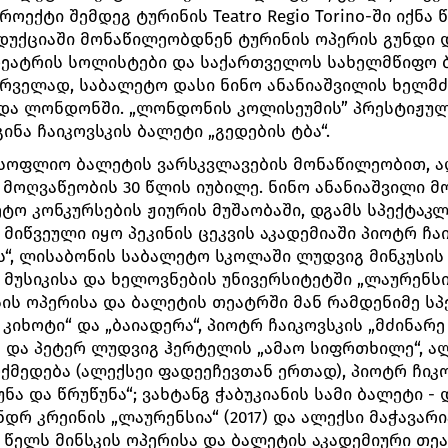
ოექტი შემდეგ ტურინის Teatro Regio Torino-ში იქნა
უქციაში მონაწილეობდნენ ტურინის ოპერის გუნდი დ
ეატრის სოლისტები და საქართველოს სახელმწიფო ბა
ირველად, საბალეტო დასი ნინო ანანიაშვილის ხელმ
ა ლონდონში. „ლონდონის კოლისეუმის” პრესტიჟულ
ინა ჩაიკოვსკის ბალეტი „გედების ტბა“.
მსოფლიო ბალეტის ვარსკვლავების მონაწილეობით, ა
 მოღვაწეობის 30 წლის იუბილე. ნინო ანანიაშვილი 
ო კონკურსების ჟიურის მუშაობაში, დგამს სპექტაკ
ს მიწვეული იყო პეკინის ცეკვის აკადემიაში პიოტრ ჩაი
ს“, ლისაბონის საბალეტო სკოლაში ლუდვიგ მინკუსის 
ს მუსიკისა და ხელოვნების უნივერსიტეტში „ლაურენსი
ს ოპერისა და ბალეტის თეატრში მან რამდენიმე სპ
კიხოტი“ და „ბაიადერა“, პიოტრ ჩაიკოვსკის „მძინარე 
და პეტერ ლუდვიგ ჰერტელის „ამაო სიფრთხილე“, ა
ქმედება (ალექსეი ფადეეჩევთან ერთად), პიოტრ ჩიკოვ
ნა და წრუწუნა“; ვახტანგ ჭაბუკიანის სამი ბალეტი -
ანდრ კრეინის „ლაურენსია“ (2017) და ალექსი მაჭავარი
4 წელს მინსკის ოპერისა და ბალეტის აკადემიური თე