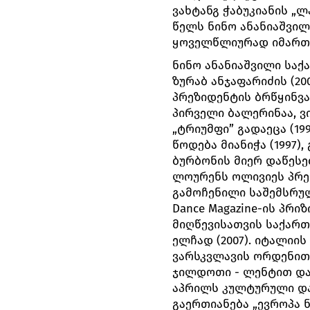
ვახტანგ ჭაბუკიანის „ლ
წელს ნინო ანანიაშვი
ყოველწლიურად იმართ
ნინო ანანიაშვილი საქა
ზურაბ ანჯაფარიძის (20
პრეზიდენტის ბრწყინვა
პირველი ბალერინაა, ვ
„ტრიუმფი” გადაეცა (1
წოდება მიანიჭა (1997)
ბურბონის მიერ დაწესე
ლოურენს ოლივიეს პრე
გამოჩენილი საშემსრუ
Dance Magazine-ის პრ
მიღწევისათვის საქართ
ელჩად (2007). იტალი
ვარსკვლავის ორდენით 
ჯილდოთი - ლენტით დამ
აპრილს კულტურული და 
გაერთიანება „ევროპა 