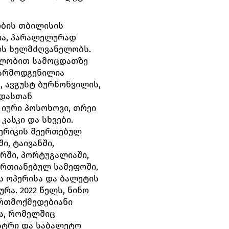
ობის თბილისის
ია, პარალელურად
ლს ხელმძღვანელობს.
ელობით სამოცდათზე
წარმოდგენილია
, ავგუსტ ბურნონვილის,
 დასთან
 იური პოსოხოვი, თრეი
კასკი და სხვები.
ერიკის შეერთებულ
ი, ტაივანში,
ორში, პორტუგალიაში,
აერთიანებულ სამეფოში,
ს ოპერისა და ბალეტის
ა. 2022 წელს, ნინო
ერთმოქმედებიანი
ა, რომელშიც
სტრი და საბალეტო