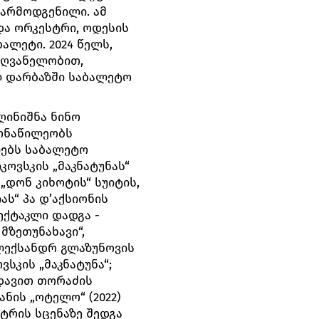
 წარმოდგენილი. ამ
ა ორკესტრი, ოდესის
ლეტი. 2024 წელს,
ძღვანელობით,
 დარბაზში საბალეტო
ღინიშნა ნინო
მონაწილეობს
ლებს საბალეტო
კოვსკის „მაკნატუნას“
„დონ კიხოტის“ სუიტის,
ას“ პა დ’აქსიონის
ექტაკლი დადგა -
მზეთუნახავი“,
ლექსანდრ გლაზუნოვის
სკის „მაკნატუნა“;
 დავით თორაძის
ანის „ოტელო“ (2022)
ატრის სცენაზე შედგა