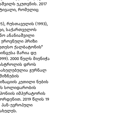
შვილს ეკუთვნის. 2017
სტივალი, რომელიც
), რუსთაველის (1993),
ატი, საქართველოს
ინო ანანიაშვილი
ს ეროვნული პრიზი
კეთესო ქალბატონის“
რინცესა მარია დე
9). 2000 წელს მიენიჭა
გასტროლის დროს
ასახელებულია ჟურნალ
მიზნების
იზაციის კეთილი ნების
იის სოლიდარობის
აპონიის იმპერატორის
ორდენით. 2019 წლის 19
 პან-ევროპული
ახელეს.