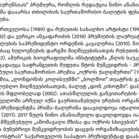
აურენსიას“ პრემიერა, რომლის რედაქცია ნინო ანანია
ლმა დააარსა თბილისის საერთაშორისო ბალეტის ფე
ება.
რთველოსა (1989) და რუსეთის სახალხო არტისტი (1995
02) და ვერიკო ანჯაფარიძის (2018) პრემიების ლაურე
ლების საპრეზიდენტო ორდენის კავალერია (2010). ნ
ისაც ხელოვნების დარგში მიღწევებისათვის რუსეთი
992). ამერიკის ბიოგრაფიულმა ინსტიტუტმა „წლის საუ
, გადაეცა საფრანგეთის მეფეთა შტოს მემკვიდრის - პ
ბული საერთაშორისო პრემია „ოქროს ქალღმერთი” (199
მია, „ლონდონის კოლისეუმში“ „ბოლშოი“ თეატრის 
ლებლო მიღწევებისათვის, ბალეტ „დონ კიხოტში“. დ
იზის მფლობელად (2002). ათასწლეულის განვითარების 
ველოში არჩეულ იქნა გაერთიანებული ერების ორგან
ის პრეზიდენტმა პრიმა-ბალერინა დააჯილდოვა იტალ
(2011). 2017 წელს ნინო ანანიაშვილი დაჯილდოვდა ი
შვენებული „ამომავალი მზისა და ოქროს სხივების“ 
ბუნებრივი მემკვიდრეობის დაცვის ორგანიზაციების
ნოსტრას“ საქართველოს საპატიო პრეზიდენტად დაას