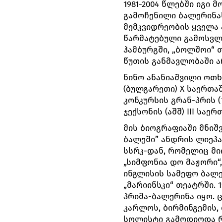
1981-2004 წლებში იგი
გამოჩენილი ბალერინა
მემკვიდრეობის ყველა 
წარმატებული გამოსვლა
ჰამბურგში, „ბოლშოი“ 
წუთის განმავლობაში ა
ნინო ანანიაშვილი ოთ
(ბულგარეთი) X საერთა
კონკურსის გრან-პრის (
ჯექსონის (აშშ) III საე
მის ბიოგრაფიაში მნიშ
ბალეში” ანდრის ლიეპა
სსრკ-დან, რომელიც მი
„სიმფონია დო მაჟორი“
ინგლისის სამეფო ბალე
„მარიინსკი“ თეატრში. 
პრიმა-ბალერინა იყო. ც
კარლოს, ბირმინგემის,
სოლისტი გამოდიოდა რ