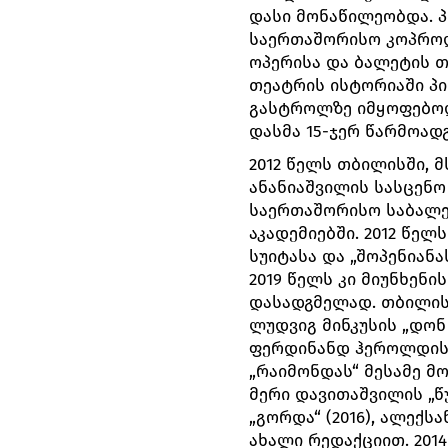
დასი მონაწილეობდა. პრ
საერთაშორისო კოპროდ
ოპერისა და ბალეტის თ
თეატრის ისტორიაში პ
გასტროლზე იმყოფებოდ
დასმა 15-ჯერ წარმოადგ
2012 წელს თბილისში, 
ანანიაშვილის სასცენო
საერთაშორისო საბალეტ
აკადემიებში. 2012 წელ
სუიტასა და „შოპენიანა
2019 წელს კი მიუნხენი
დასადგმელად. თბილისი
ლუდვიგ მინკუსის „დონ 
ფერდინანდ ჰეროლდის 
„რაიმონდას“ მესამე მო
მერი დავითაშვილის „წუ
„გორდა“ (2016), ალექს
ახალი რედაქციით. 201