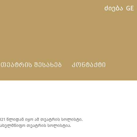
ძიება
GE
ᲗᲔᲐᲢᲠᲘᲡ ᲨᲔᲡᲐᲮᲔᲑ
ᲙᲝᲜᲢᲐᲥᲢᲘ
2021 წლიდან იყო ამ თეატრის სოლისტი.
სახელმწიფო თეატრის სოლისტია.