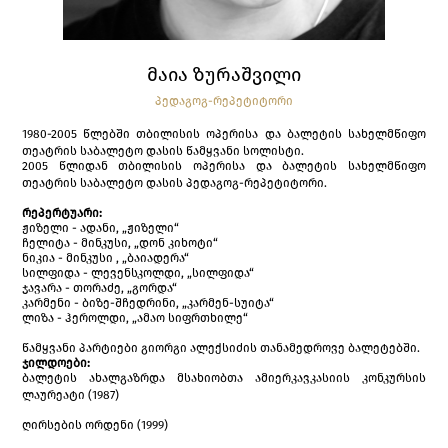
ᲛᲐᲘᲐ ᲖᲣᲠᲐᲨᲕᲘᲚᲘ
ᲞᲔᲓᲐᲒᲝᲒ-ᲠᲔᲞᲔᲢᲘᲢᲝᲠᲘ
1980-2005 წლებში თბილისის ოპერისა და ბალეტის სახელმწიფო
თეატრის საბალეტო დასის წამყვანი სოლისტი.
2005 წლიდან თბილისის ოპერისა და ბალეტის სახელმწიფო
თეატრის საბალეტო დასის პედაგოგ-რეპეტიტორი.
რეპერტუარი:
ჟიზელი - ადანი, „ჟიზელი“
ჩელიტა - მინკუსი, „დონ კიხოტი“
ნიკია - მინკუსი , „ბაიადერა“
სილფიდა - ლევენსკოლდი, „სილფიდა“
ჯავარა - თორაძე, „გორდა“
კარმენი - ბიზე-შჩედრინი, „კარმენ-სუიტა“
ლიზა - ჰეროლდი, „ამაო სიფრთხილე“
წამყვანი პარტიები გიორგი ალექსიძის თანამედროვე ბალეტებში.
ჯილდოები:
ბალეტის ახალგაზრდა მსახიობთა ამიერკავკასიის კონკურსის
ლაურეატი (1987)
ღირსების ორდენი (1999)